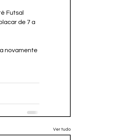
é Futsal 
lacar de 7 a 
ra novamente 
Ver tudo