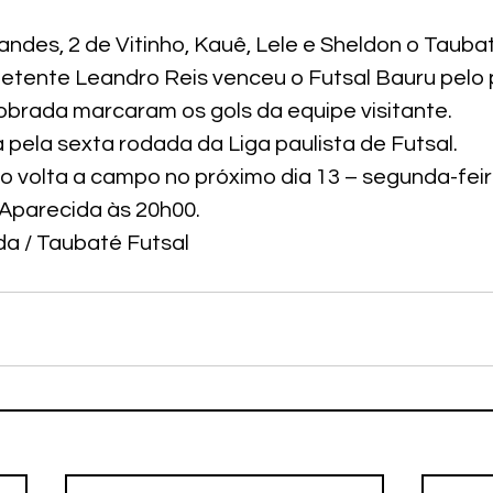
ndes, 2 de Vitinho, Kauê, Lele e Sheldon o Taubat
petente Leandro Reis venceu o Futsal Bauru pelo p
Dobrada marcaram os gols da equipe visitante.
da pela sexta rodada da Liga paulista de Futsal.
o volta a campo no próximo dia 13 – segunda-fei
 Aparecida às 20h00.
da / Taubaté Futsal