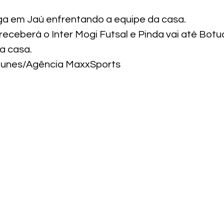
ga em Jaú enfrentando a equipe da casa.
eceberá o Inter Mogi Futsal e Pinda vai até Botu
a casa.
tunes/Agência MaxxSports