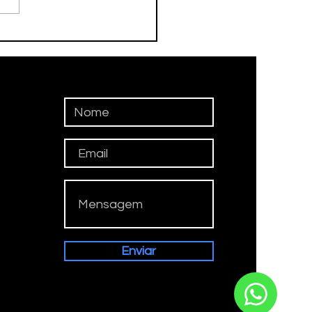
DEBOL TAUBATÉ
QUISTA OURO E PRATA
REGIONAL
Enviar