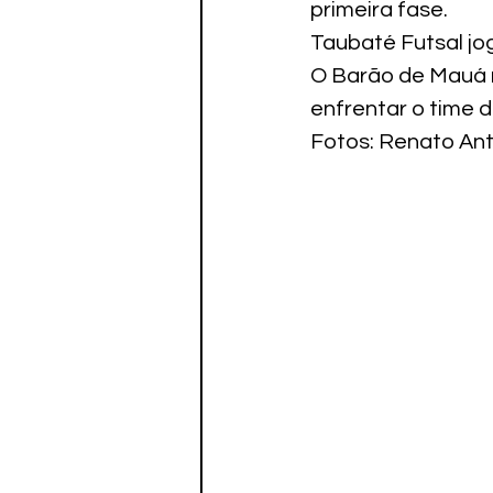
primeira fase.
Taubaté Futsal jo
O Barão de Mauá r
enfrentar o time d
Fotos: Renato An