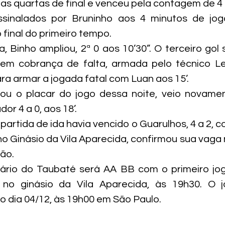
as quartas de final e venceu pela contagem de 4 
sinalados por Bruninho aos 4 minutos de jogo
final do primeiro tempo.
 Binho ampliou, 2ª 0 aos 10’30”. O terceiro gol 
em cobrança de falta, armada pelo técnico Le
ra armar a jogada fatal com Luan aos 15’.
rou o placar do jogo dessa noite, veio novame
r 4 a 0, aos 18’.
artida de ida havia vencido o Guarulhos, 4 a 2, co
 no Ginásio da Vila Aparecida, confirmou sua vaga 
ão.
ário do Taubaté será AA BB com o primeiro jog
), no ginásio da Vila Aparecida, às 19h30. O j
 dia 04/12, às 19h00 em São Paulo.