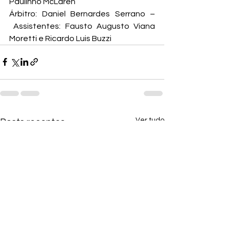
Paulinho McLaren
Árbitro: Daniel Bernardes Serrano – 
 Assistentes: Fausto Augusto Viana 
Moretti e Ricardo Luis Buzzi
Ver tudo
Posts recentes