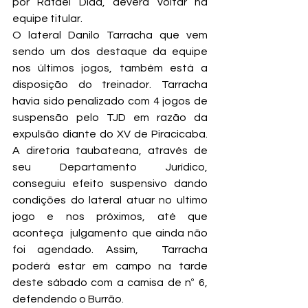
por Rafael Dida, deverá voltar na 
equipe titular.
O lateral Danilo Tarracha que vem 
sendo um dos destaque da equipe 
nos últimos jogos, também está a 
disposição do treinador. Tarracha 
havia sido penalizado com 4 jogos de 
suspensão pelo TJD em razão da 
expulsão diante do XV de Piracicaba. 
A diretoria taubateana, através de 
seu Departamento Jurídico, 
conseguiu efeito suspensivo dando 
condições do lateral atuar no ultimo 
jogo e nos próximos, até que 
aconteça  julgamento que ainda não 
foi agendado. Assim,  Tarracha 
poderá estar em campo na tarde 
deste sábado com a camisa de nº 6, 
defendendo o Burrão.