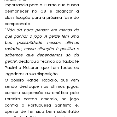
importância para o Burrão que busca 
permanecer no G8 e alcançar a 
classificação para a próxima fase do 
campeonato.
“
Não dá para pensar em menos do 
que ganhar o jogo. A gente tem uma 
boa possibilidade nessas últimas 
rodadas, nossa situação é positiva e 
sabemos que dependemos só da 
gente
”, declarou o técnico do Taubaté 
Paulinho McLaren que tem todos os 
jogadores a sua disposição.
O goleiro Rafael Roballo, que vem 
sendo destaque nos últimos jogos, 
cumpriu suspensão automática pelo 
terceiro cartão amarelo, no jogo 
contra a Portuguesa Santista e, 
apesar de ter sido bem substituído 