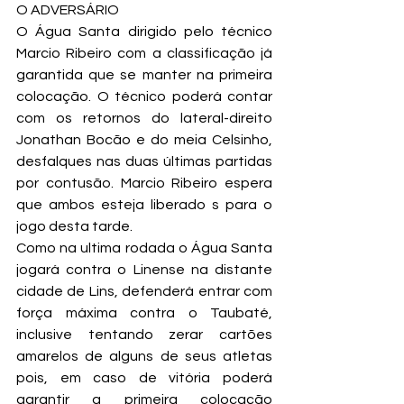
O ADVERSÁRIO
O Água Santa dirigido pelo técnico 
Marcio Ribeiro com a classificação já 
garantida que se manter na primeira 
colocação. O técnico poderá contar 
com os retornos do lateral-direito 
Jonathan Bocão e do meia Celsinho, 
desfalques nas duas últimas partidas 
por contusão. Marcio Ribeiro espera 
que ambos esteja liberado s para o 
jogo desta tarde.
Como na ultima rodada o Água Santa 
jogará contra o Linense na distante 
cidade de Lins, defenderá entrar com 
força máxima contra o Taubaté, 
inclusive tentando zerar cartões 
amarelos de alguns de seus atletas 
pois, em caso de vitória poderá 
garantir a primeira colocação 