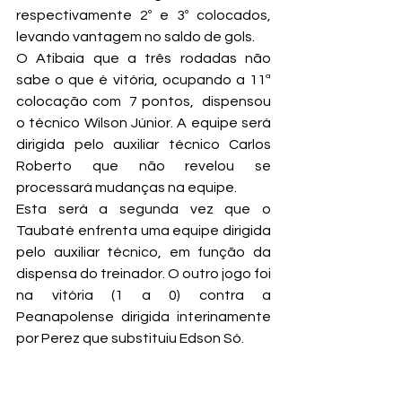
respectivamente 2º e 3º colocados, 
levando vantagem no saldo de gols.
O Atibaia que a três rodadas não 
sabe o que é vitória, ocupando a 11ª 
colocação com  7 pontos,  dispensou 
o técnico Wilson Júnior. A equipe será 
dirigida pelo auxiliar técnico Carlos 
Roberto que não revelou se 
processará mudanças na equipe.
Esta será a segunda vez que o 
Taubaté enfrenta uma equipe dirigida 
pelo auxiliar técnico, em função da 
dispensa do treinador. O outro jogo foi 
na vitória (1 a 0) contra a 
Peanapolense dirigida interinamente 
por Perez que substituiu Edson Só.