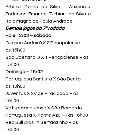
Árbitro: Danilo da Silva – Auxiliares: 
Enderson Emanoel Turbiani da Silva e 
Ítalo Magno de Paula Andrade.
Demais jogos da 7ª rodada
Hoje 12/02 – sábado
Osasco Audax 0 X 2 Penapolense – 
às 15h00
São Caetano  0 X 1 Penapolense – às 
15h00
Domingo – 16/02
Portuguesa Santista X São Bento – 
às 10h00
Juventus X XV de Piracicaba – às 
10h00
Votuporanguense X São Bernardo
Portuguesa X Monte Azul -– às 16h00
Red Bull Brasil X Sertãozinho – às 
16h00