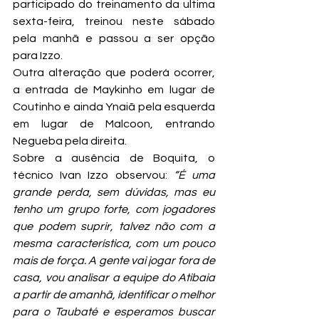
participado do treinamento da ultima 
sexta-feira, treinou neste sábado 
pela manhã e passou a ser opção 
para Izzo.
Outra alteração que poderá ocorrer, 
a entrada de Maykinho em lugar de 
Coutinho e ainda Ynaiã pela esquerda 
em lugar de Malcoon, entrando 
Negueba pela direita.
Sobre a ausência de Boquita, o 
técnico Ivan Izzo observou: 
“É uma 
grande perda, sem dúvidas, mas eu 
tenho um grupo forte, com jogadores 
que podem suprir, talvez não com a 
mesma característica, com um pouco 
mais de força. A gente vai jogar fora de 
casa, vou analisar a equipe do Atibaia 
a partir de amanhã, identificar o melhor 
para o Taubaté e esperamos buscar 