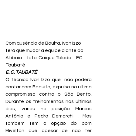
Com ausência de Bouita, Ivan Izzo 
terá que mudar a equipe diante do 
Atibaia – foto: Caique Toledo – EC 
Taubaté
E. C. TAUBATÉ
O técnico Ivan Izzo que  não poderá 
contar com Boquita, expulso no ultimo 
compromisso contra o São Bento. 
Durante os treinamentos nos últimos 
dias, variou na posição Marcos 
Antônio e Pedro Demarchi . Mas 
também tem a opção do bom 
Elivelton que apesar de não ter 