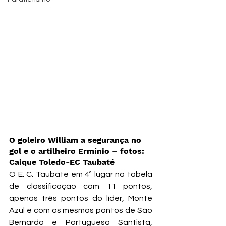
O goleiro William a segurança no 
gol e o artilheiro Ermínio – fotos: 
Caique Toledo-EC Taubaté
O E. C. Taubaté em 4º lugar na tabela 
de classificação com 11 pontos, 
apenas três pontos do líder, Monte 
Azul e com os mesmos pontos de São 
Bernardo e Portuguesa Santista, 