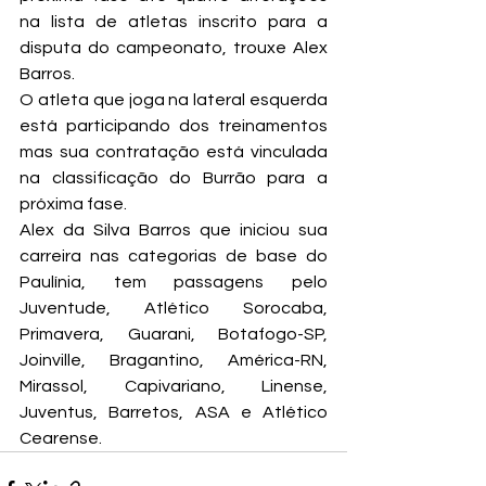
na lista de atletas inscrito para a 
disputa do campeonato, trouxe Alex 
Barros.
O atleta que joga na lateral esquerda 
está participando dos treinamentos 
mas sua contratação está vinculada 
na classificação do Burrão para a 
próxima fase.
Alex da Silva Barros que iniciou sua 
carreira nas categorias de base do 
Paulínia, tem passagens pelo 
Juventude, Atlético Sorocaba, 
Primavera, Guarani, Botafogo-SP, 
Joinville, Bragantino, América-RN, 
Mirassol, Capivariano, Linense, 
Juventus, Barretos, ASA e Atlético 
Cearense.