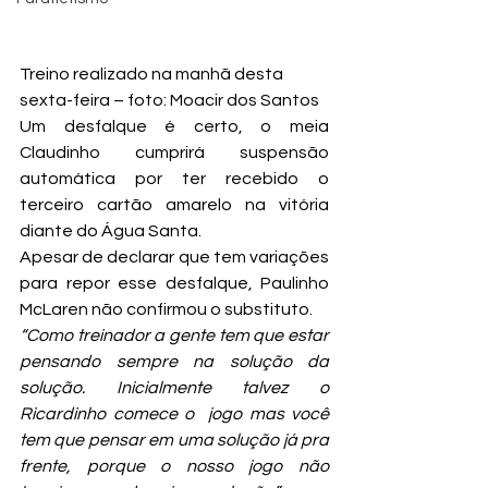
Treino realizado na manhã desta 
sexta-feira – foto: Moacir dos Santos
Um desfalque é certo, o meia 
Claudinho cumprirá suspensão 
automática por ter recebido o 
terceiro cartão amarelo na vitória 
diante do Água Santa.
Apesar de declarar que tem variações 
para repor esse desfalque, Paulinho 
McLaren não confirmou o substituto.
“Como treinador a gente tem que estar 
pensando sempre na solução da 
solução. Inicialmente talvez o 
Ricardinho comece o  jogo mas você 
tem que pensar em uma solução já pra 
frente, porque o nosso jogo não 