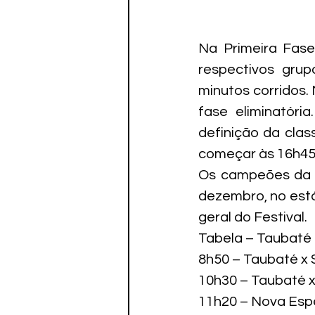
Na Primeira Fase
respectivos gru
minutos corridos. 
fase eliminatóri
definição da clas
começar às 16h45
Os campeões da s
dezembro, no est
geral do Festival.
Tabela – Taubaté

8h50 – Taubaté x 
10h30 – Taubaté x
11h20 – Nova Esp