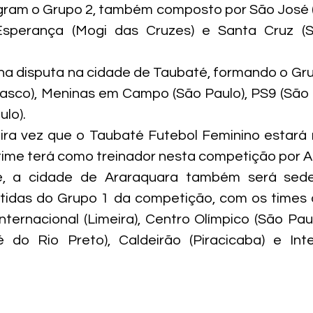
gram o Grupo 2, também composto por São José (
sperança (Mogi das Cruzes) e Santa Cruz (S
 disputa na cidade de Taubaté, formando o Grup
asco), Meninas em Campo (São Paulo), PS9 (São P
lo).
ira vez que o Taubaté Futebol Feminino estará 
 time terá como treinador nesta competição por A
, a cidade de Araraquara também será sede d
idas do Grupo 1 da competição, com os times da
nternacional (Limeira), Centro Olímpico (São Paul
do Rio Preto), Caldeirão (Piracicaba) e Inte