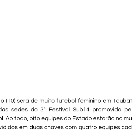
 (10) será de muito futebol feminino em Taubat
das sedes do 3º Festival Sub14 promovido pe
l. Ao todo, oito equipes do Estado estarão no mun
vididos em duas chaves com quatro equipes cada