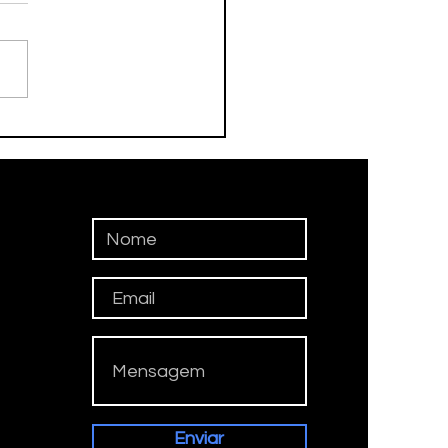
DEBOL TAUBATÉ
QUISTA OURO E PRATA
REGIONAL
Enviar