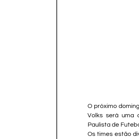
Paratletismo
O próximo domingo
Volks será uma 
Paulista de Futebo
Os times estão di