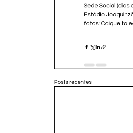
Sede Social (dias 
Estádio Joaquinzão
fotos: Caique tol
Posts recentes