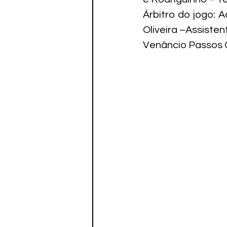
Árbitro do jogo: 
Oliveira –Assiste
Venâncio Passos G