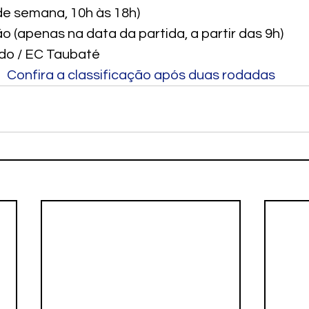
de semana, 10h às 18h)

 (apenas na data da partida, a partir das 9h)
edo / EC Taubaté
Confira a classificação após duas rodadas