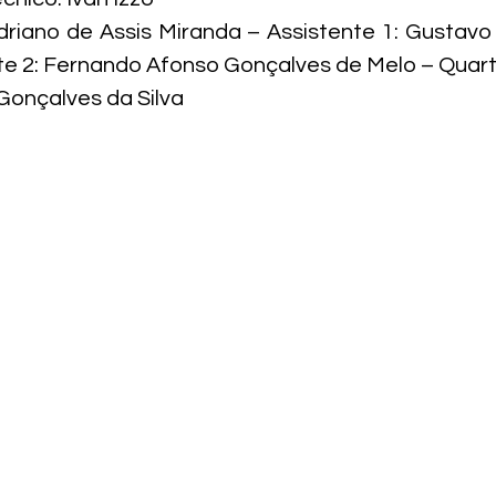
Adriano de Assis Miranda – 
Assistente 1: Gustavo
nte 2: Fernando Afonso Gonçalves de Melo – Quarto
onçalves da Silva