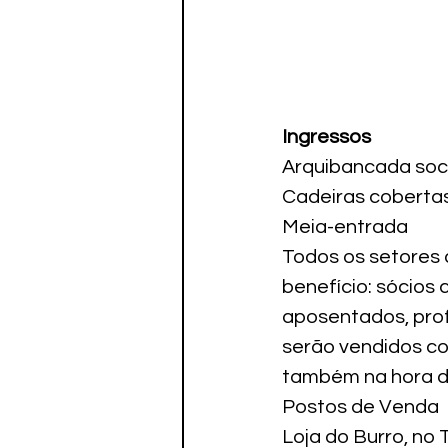
Ingressos
Arquibancada soci
Cadeiras cobertas
Meia-entrada

Todos os setores
benefício: sócios
aposentados, prof
serão vendidos c
também na hora da
Postos de Venda

Loja do Burro, no 