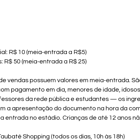
al: R$ 10 (meia-entrada a R$5)

: R$ 50 (meia-entrada a R$ 25)
 de vendas possuem valores em meia-entrada. Sã
 com pagamento em dia, menores de idade, idosos,
essores da rede pública e estudantes — os ingre
om a apresentação do documento na hora da com
 entrada no estádio. Crianças de até 12 anos n
Taubaté Shopping (todos os dias, 10h às 18h)
