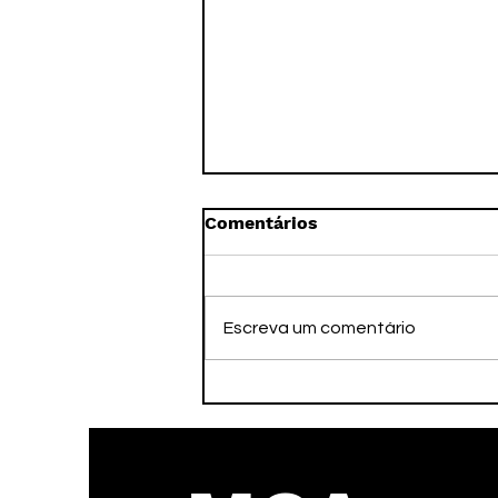
Comentários
Escreva um comentário
A Imortalidade pelo
Legado