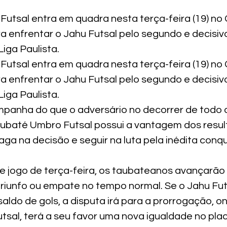
utsal entra em quadra nesta terça-feira (19) no G
a enfrentar o Jahu Futsal pelo segundo e decisiv
Liga Paulista.
utsal entra em quadra nesta terça-feira (19) no G
a enfrentar o Jahu Futsal pelo segundo e decisiv
Liga Paulista.
mpanha do que o adversário no decorrer de todo o
baté Umbro Futsal possui a vantagem dos result
aga na decisão e seguir na luta pela inédita conqu
 jogo de terça-feira, os taubateanos avançarão p
riunfo ou empate no tempo normal. Se o Jahu Futs
ldo de gols, a disputa irá para a prorrogação, on
sal, terá a seu favor uma nova igualdade no plac