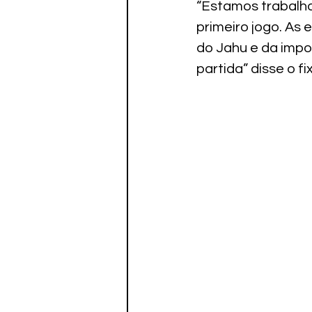
“Estamos trabalha
primeiro jogo. As
do Jahu e da impo
partida” disse o f