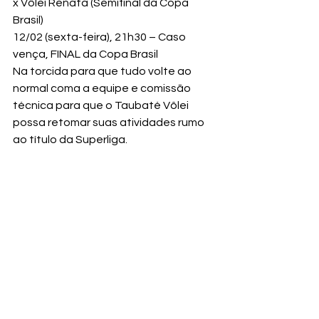
x Vôlei Renata (Semifinal da Copa 
Brasil)

12/02 (sexta-feira), 21h30 – Caso 
vença, FINAL da Copa Brasil
Na torcida para que tudo volte ao 
normal coma a equipe e comissão 
técnica para que o Taubaté Vôlei 
possa retomar suas atividades rumo 
ao título da Superliga.
Vôlei