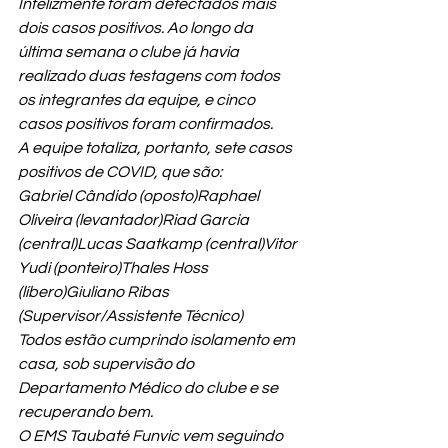
Infelizmente foram detectados mais 
dois casos positivos. Ao longo da 
última semana o clube já havia 
realizado duas testagens com todos 
os integrantes da equipe, e cinco 
casos positivos foram confirmados.
A equipe totaliza, portanto, sete casos 
positivos de COVID, que são:
Gabriel Cândido (oposto)Raphael 
Oliveira (levantador)Riad Garcia 
(central)Lucas Saatkamp (central)Vitor 
Yudi (ponteiro)Thales Hoss 
(líbero)Giuliano Ribas 
(Supervisor/Assistente Técnico)
Todos estão cumprindo isolamento em 
casa, sob supervisão do 
Departamento Médico do clube e se 
recuperando bem.
O EMS Taubaté Funvic vem seguindo 