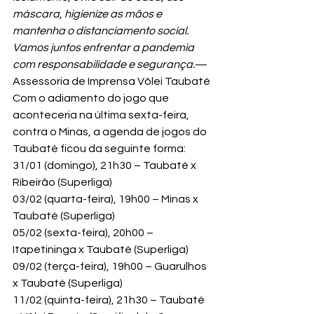
máscara, higienize as mãos e 
mantenha o distanciamento social. 
Vamos juntos enfrentar a pandemia 
com responsabilidade e segurança.
—
Assessoria de Imprensa Vôlei Taubaté
Com o adiamento do jogo que 
aconteceria na última sexta-feira, 
contra o Minas, a agenda de jogos do 
Taubaté ficou da seguinte forma:
31/01 (domingo), 21h30 – Taubaté x 
Ribeirão (Superliga)

03/02 (quarta-feira), 19h00 – Minas x 
Taubaté (Superliga)

05/02 (sexta-feira), 20h00 – 
Itapetininga x Taubaté (Superliga)

09/02 (terça-feira), 19h00 – Guarulhos 
x Taubaté (Superliga)

11/02 (quinta-feira), 21h30 – Taubaté 