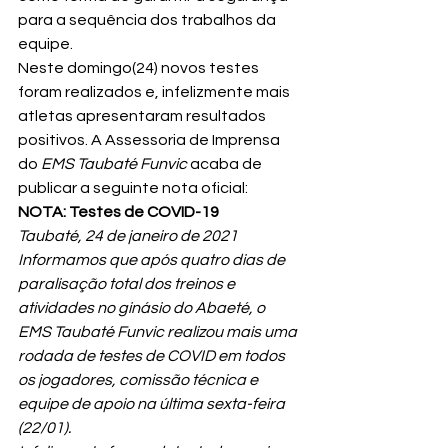
para a sequência dos trabalhos da 
equipe.
Neste domingo(24) novos testes 
foram realizados e, infelizmente mais 
atletas apresentaram resultados 
positivos. A Assessoria de Imprensa 
do 
EMS Taubaté Funvic
 acaba de 
publicar a seguinte nota oficial:
NOTA: Testes de COVID-19
Taubaté, 24 de janeiro de 2021
Informamos que após quatro dias de 
paralisação total dos treinos e 
atividades no ginásio do Abaeté, o 
EMS Taubaté Funvic realizou mais uma 
rodada de testes de COVID em todos 
os jogadores, comissão técnica e 
equipe de apoio na última sexta-feira 
(22/01).