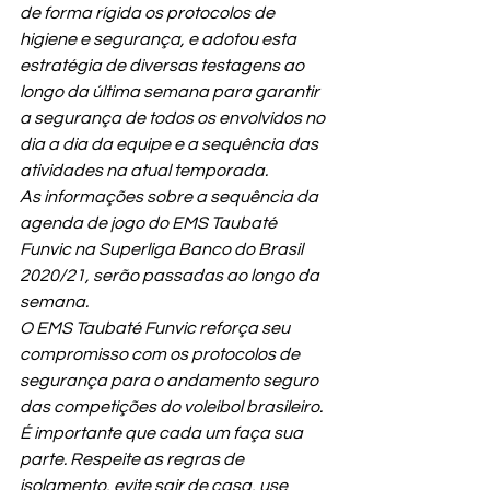
de forma rígida os protocolos de 
higiene e segurança, e adotou esta 
estratégia de diversas testagens ao 
longo da última semana para garantir 
a segurança de todos os envolvidos no 
dia a dia da equipe e a sequência das 
atividades na atual temporada.
As informações sobre a sequência da 
agenda de jogo do EMS Taubaté 
Funvic na Superliga Banco do Brasil 
2020/21, serão passadas ao longo da 
semana.
O EMS Taubaté Funvic reforça seu 
compromisso com os protocolos de 
segurança para o andamento seguro 
das competições do voleibol brasileiro.
É importante que cada um faça sua 
parte. Respeite as regras de 
isolamento, evite sair de casa, use 