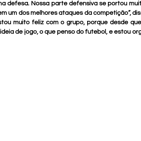
ma defesa. Nossa parte defensiva se portou mui
m um dos melhores ataques da competição”, diss
stou muito feliz com o grupo, porque desde que
eia de jogo, o que penso do futebol, e estou orgu