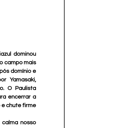
azul dominou 
 o campo mais 
pós domínio e 
or Yamasaki, 
. O Paulista 
ra encerrar a 
e chute firme 
 calma nosso 