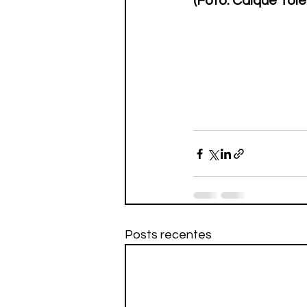
(Foto: Caíque Tol
Posts recentes