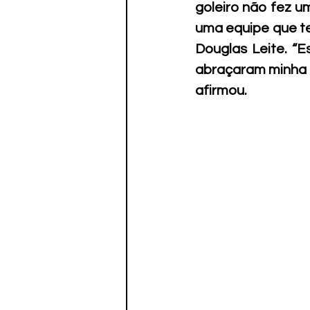
goleiro não fez u
uma equipe que te
Douglas Leite. “E
abraçaram minha id
afirmou.