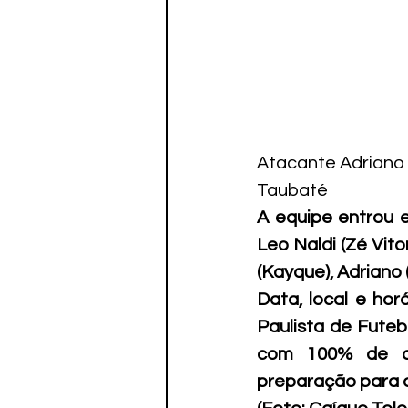
Atacante Adriano f
Taubaté
A equipe entrou 
Leo Naldi (Zé Vito
(Kayque), Adriano (
Data, local e hor
Paulista de Futeb
com 100% de ap
preparação para a