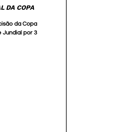
L DA COPA 
cisão da Copa 
Jundiaí por 3 