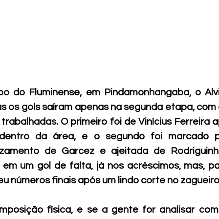
o do Fluminense, em Pindamonhangaba, o Alvi
as os gols saíram apenas na segunda etapa, com
rabalhadas. O primeiro foi de Vinícius Ferreira a
o dentro da área, e o segundo foi marcado p
zamento de Garcez e ajeitada de Rodriguinho
 em um gol de falta, já nos acréscimos, mas, pa
u números finais após um lindo corte no zagueiro 
mposição física, e se a gente for analisar com