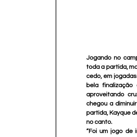
Jogando no camp
toda a partida, m
cedo, em jogadas t
bela finalizaçã
aproveitando cru
chegou a diminuir
partida, Kayque de
no canto.
“Foi um jogo de i