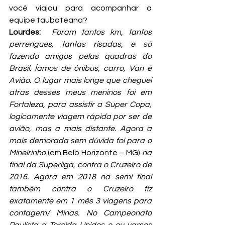
você viajou para acompanhar a 
equipe taubateana?
Lourdes: 
 Foram tantos km, tantos 
perrengues, tantas risadas, e só 
fazendo amigos pelas quadras do 
Brasil. Íamos de ônibus, carro, Van é 
Avião. O lugar mais longe que cheguei 
atras desses meus meninos foi em 
Fortaleza, para assistir a Super Copa, 
logicamente viagem rápida por ser de 
avião, mas a mais distante. Agora a 
mais demorada sem dúvida foi para o 
Mineirinho
 (em Belo Horizonte – MG) 
na 
final da Superliga, contra o Cruzeiro de 
2016. Agora em 2018 na semi final 
também contra o Cruzeiro fiz 
exatamente em 1 mês 3 viagens para 
contagem/ Minas. No Campeonato 