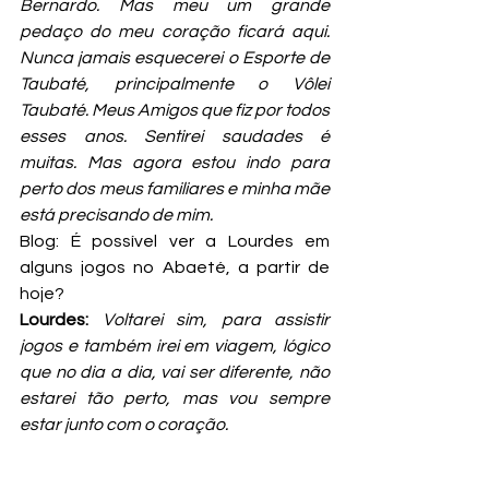
Bernardo. Mas meu um grande 
pedaço do meu coração ficará aqui. 
Nunca jamais esquecerei o Esporte de 
Taubaté, principalmente o Vôlei 
Taubaté. Meus Amigos que fiz por todos 
esses anos. Sentirei saudades é 
muitas. Mas agora estou indo para 
perto dos meus familiares e minha mãe 
está precisando de mim. 
Blog: É possível ver a Lourdes em 
alguns jogos no Abaeté, a partir de 
hoje?
Lourdes: 
Voltarei sim, para assistir 
jogos e também irei em viagem, lógico 
que no dia a dia, vai ser diferente, não 
estarei tão perto, mas vou sempre 
estar junto com o coração.