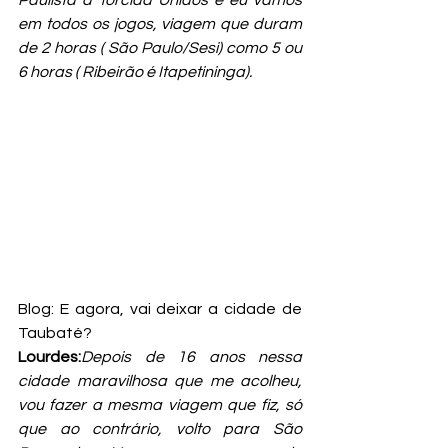
Paulista a Torcida Unidos e eu vamos 
em todos os jogos, viagem que duram 
de 2 horas ( São Paulo/Sesi) como 5 ou 
6 horas ( Ribeirão é Itapetininga).
Blog: E agora, vai deixar a cidade de 
Taubaté?
Lourdes:
Depois de 16 anos nessa 
cidade maravilhosa que me acolheu, 
vou fazer a mesma viagem que fiz, só 
que ao contrário, volto para São 