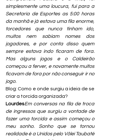
simplesmente uma loucura, fui para a 
Secretaria de Esportes as 5:00 horas 
da manhã e já estava uma fila enorme, 
torcedores que nunca tinham ido, 
muitos nem sabiam nomes dos 
jogadores, e por conta disso quem 
sempre estava indo ficaram de fora. 
Mas alguns jogos e o Caldeirão 
começou a ferver, e novamente muitos 
ficavam de fora por não conseguir ir no 
jogo.
Blog: Como e onde surgiu a ideia de se 
criar a torcida organizada?
Lourdes
Em conversas na fila de troca 
de ingressos que surgiu a vontade de 
fazer uma torcida e assim começou o 
meu sonho. Sonho que se tornou 
realidade é a Unidos pelo Vôlei Taubaté 