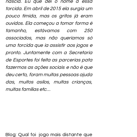
nascia. Eu que dei o nome a essa 
torcida. Em abril de 2015 ela surgia um 
pouco tímida, mas os gritos já eram 
ouvidos. Ela começou a tomar forma é 
tamanho, estávamos com 250 
associados, mas não queríamos só 
uma torcida que ia assistir aos jogos e 
pronto. Juntamente com a Secretaria 
de Esportes foi feita as parcerias pata 
fazermos as ações sociais e não é que 
deu certo, foram muitas pessoas ajuda 
das, muitos asilos, muitas crianças, 
muitas famílias etc…
Blog: Qual foi  jogo mais distante que 