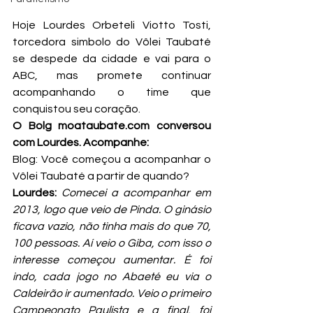
Hoje Lourdes Orbeteli Viotto Tosti, 
torcedora simbolo do Vôlei Taubaté 
se despede da cidade e vai para o 
ABC, mas promete continuar 
acompanhando o time que 
conquistou seu coração.
O Bolg moataubate.com conversou 
com Lourdes. Acompanhe:
Blog: Você começou a acompanhar o 
Vôlei Taubaté a partir de quando?
Lourdes:
 Comecei a acompanhar em 
2013, logo que veio de Pinda. O ginásio 
ficava vazio, não tinha mais do que 70, 
100 pessoas. Aí veio o Giba, com isso o 
interesse começou aumentar. É foi 
indo, cada jogo no Abaeté eu via o 
Caldeirão ir aumentado. Veio o primeiro 
Campeonato Paulista e a final, foi 