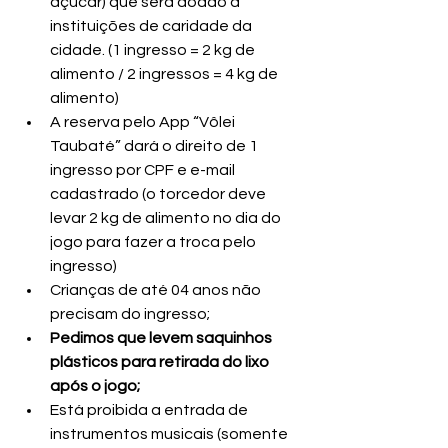
açúcar) que será doado a 
instituições de caridade da 
cidade. (1 ingresso = 2 kg de 
alimento / 2 ingressos = 4 kg de 
alimento)
A reserva pelo App “Vôlei 
Taubaté” dará o direito de 1 
ingresso por CPF e e-mail 
cadastrado (o torcedor deve 
levar 2 kg de alimento no dia do 
jogo para fazer a troca pelo 
ingresso)
Crianças de até 04 anos não 
precisam do ingresso;
Pedimos que levem saquinhos 
plásticos para retirada do lixo 
após o jogo;
Está proibida a entrada de 
instrumentos musicais (somente 