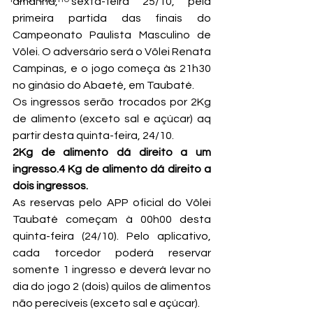
amanhã, sexta-feira 25/10, pela 
primeira partida das finais do 
Campeonato Paulista Masculino de 
Vôlei. O adversário será o Vôlei Renata 
Campinas, e o jogo começa às 21h30 
no ginásio do Abaeté, em Taubaté.
Os ingressos serão trocados por 2Kg 
de alimento (exceto sal e açúcar) aq 
2Kg de alimento dá direito a um 
ingresso.4 Kg de alimento dá direito a 
dois ingressos.
As reservas pelo APP oficial do Vôlei 
Taubaté começam à 00h00 desta 
quinta-feira (24/10). Pelo aplicativo, 
cada torcedor poderá reservar 
somente 1 ingresso e deverá levar no 
dia do jogo 2 (dois) quilos de alimentos 
não perecíveis (exceto sal e açúcar).