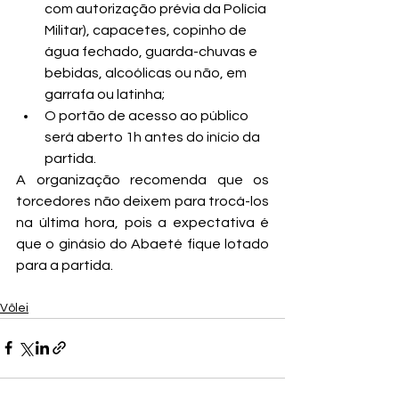
com autorização prévia da Polícia 
Militar), capacetes, copinho de 
água fechado, guarda-chuvas e 
bebidas, alcoólicas ou não, em 
garrafa ou latinha;
O portão de acesso ao público 
será aberto 1h antes do início da 
partida.
A organização recomenda que os 
torcedores não deixem para trocá-los 
na última hora, pois a expectativa é 
que o ginásio do Abaeté fique lotado 
para a partida.
Vôlei