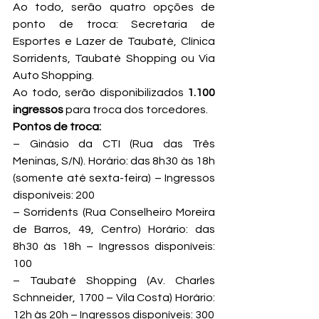
Ao todo, serão quatro opções de 
ponto de troca: Secretaria de 
Esportes e Lazer de Taubaté, Clínica 
Sorridents, Taubaté Shopping ou Via 
Auto Shopping.
Ao todo, serão disponibilizados 
1.100 
ingressos 
para troca dos torcedores.
Pontos de troca:
– Ginásio da CTI (Rua das Três 
Meninas, S/N). Horário: das 8h30 às 18h 
(somente até sexta-feira) – Ingressos 
disponíveis: 200
– Sorridents (Rua Conselheiro Moreira 
de Barros, 49, Centro) Horário: das 
8h30 às 18h – Ingressos disponíveis: 
100
– Taubaté Shopping (Av. Charles 
Schnneider, 1700 – Vila Costa) Horário: 
12h às 20h – Ingressos disponíveis: 300