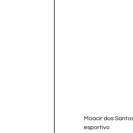
Paratletismo
Moacir dos Santos
esportivo