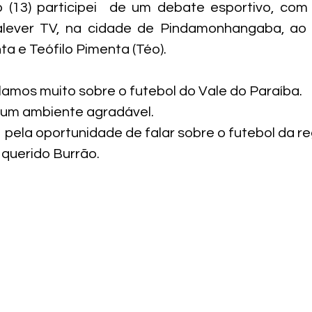
 (13) participei  de um debate esportivo, com
alever TV, na cidade de Pindamonhangaba, ao 
ta e Teófilo Pimenta (Téo).
alamos muito sobre o futebol do Vale do Paraíba.
 um ambiente agradável.
 pela oportunidade de falar sobre o futebol da re
 querido Burrão.