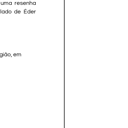
 uma resenha 
lado de Éder 
gião, em 