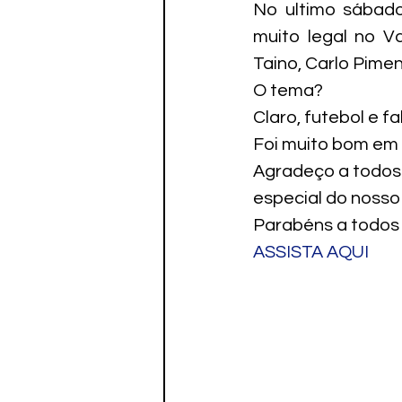
No ultimo sábado
muito legal no V
Taino, Carlo Pimen
O tema?
Claro, futebol e f
Foi muito bom em
Agradeço a todos 
especial do nosso
Parabéns a todos
ASSISTA AQUI