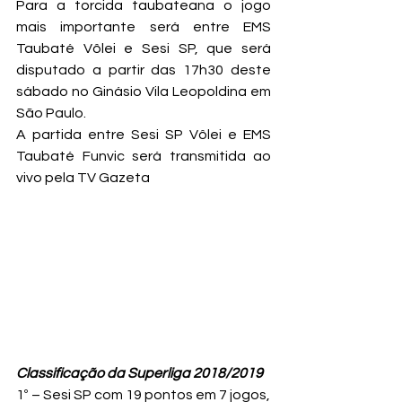
Para a torcida taubateana o jogo 
mais importante será entre EMS 
Taubaté Vôlei e Sesi SP, que será 
disputado a partir das 17h30 deste 
sábado no Ginásio Vila Leopoldina em 
São Paulo.
A partida entre Sesi SP Vôlei e EMS 
Taubaté Funvic será transmitida ao 
vivo pela TV Gazeta
Classificação da 
Superliga 2018/2019
1º – Sesi SP com 19 pontos em 7 jogos,