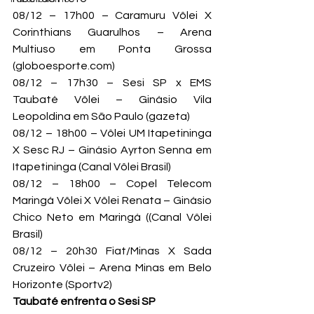
08/12 – 17h00 – Caramuru Vôlei X 
Corinthians Guarulhos – Arena 
Multiuso em Ponta Grossa 
(globoesporte.com)
08/12 – 17h30 – Sesi SP x EMS 
Taubaté Vôlei – Ginásio Vila 
Leopoldina em São Paulo (gazeta)
08/12 – 18h00 – Vôlei UM Itapetininga 
X Sesc RJ – Ginásio Ayrton Senna em 
Itapetininga (Canal Vôlei Brasil)
08/12 – 18h00 – Copel Telecom 
Maringá Vôlei X Vôlei Renata – Ginásio 
Chico Neto em Maringá ((Canal Vôlei 
Brasil)
08/12 – 20h30 Fiat/Minas X Sada 
Cruzeiro Vôlei – Arena Minas em Belo 
Horizonte (Sportv2)
Taubaté enfrenta o Sesi SP