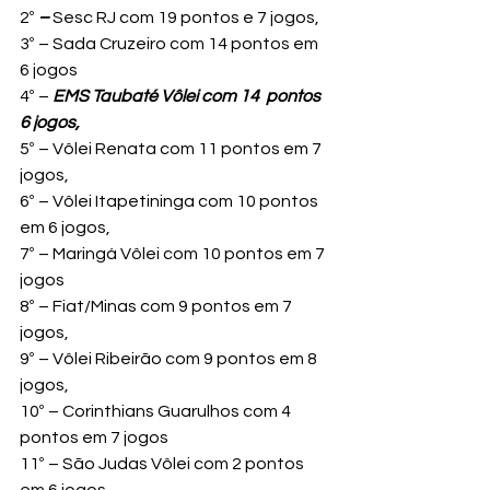
2º 
– 
Sesc RJ com 19 pontos e 7 jogos,
3º – Sada Cruzeiro com 14 pontos em 
6 jogos
4º – 
EMS Taubaté Vôlei com 14  pontos  
6 jogos,
5º – Vôlei Renata com 11 pontos em 7 
jogos,
6º – Vôlei Itapetininga com 10 pontos 
em 6 jogos,
7º – Maringá Vôlei com 10 pontos em 7 
jogos
8º – Fiat/Minas com 9 pontos em 7 
jogos,
9º – Vôlei Ribeirão com 9 pontos em 8 
jogos,
10º – Corinthians Guarulhos com 4 
pontos em 7 jogos
11º – São Judas Vôlei com 2 pontos 