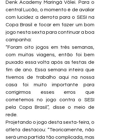
Denk Academy Maringá Vôlei. Para o 
central Lucão, o momento é de avaliar 
com lucidez a derrota para o SESI na 
Copa Brasil e focar em fazer um bom 
jogo nesta sexta para continuar a boa 
campanha:
“Foram oito jogos em três semanas, 
com muitas viagens, então foi bem 
puxado essa volta após as festas de 
fim de ano. Essa semana inteira que 
tivemos de trabalho aqui na nossa 
casa foi muito importante para 
corrigirmos esses erros que 
cometemos no jogo contra o SESI 
pela Copa Brasil.”, disse o meio de 
rede.
Projetando o jogo desta sexta-feira, o 
atleta destacou: “Teoricamente, não 
será uma partida tão complicada, mas 