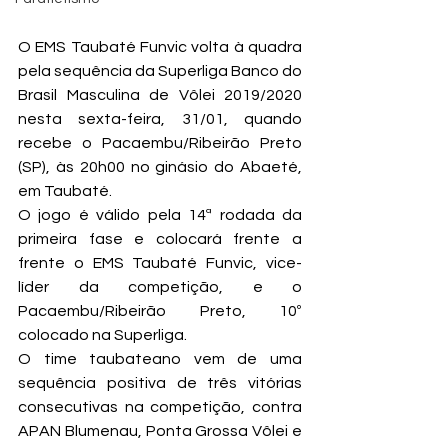
O EMS Taubaté Funvic volta à quadra 
pela sequência da Superliga Banco do 
Brasil Masculina de Vôlei 2019/2020 
nesta sexta-feira, 31/01, quando 
recebe o Pacaembu/Ribeirão Preto 
(SP), às 20h00 no ginásio do Abaeté, 
em Taubaté.
O jogo é válido pela 14ª rodada da 
primeira fase e colocará frente a 
frente o EMS Taubaté Funvic, vice-
líder da competição, e o 
Pacaembu/Ribeirão Preto, 10º 
colocado na Superliga.
O time taubateano vem de uma 
sequência positiva de três vitórias 
consecutivas na competição, contra 
APAN Blumenau, Ponta Grossa Vôlei e 