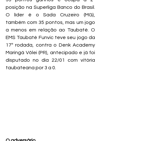
posição na Superliga Banco do Brasil. 
O líder é o Sada Cruzeiro (MG), 
também com 35 pontos, mas um jogo 
a menos em relação ao Taubaté. O 
EMS Taubaté Funvic teve seu jogo da 
17ª rodada, contra o Denk Academy 
Maringá Vôlei (PR), antecipado e já foi 
disputado no dia 22/01 com vitória 
taubateana por 3 a 0.
O adversário