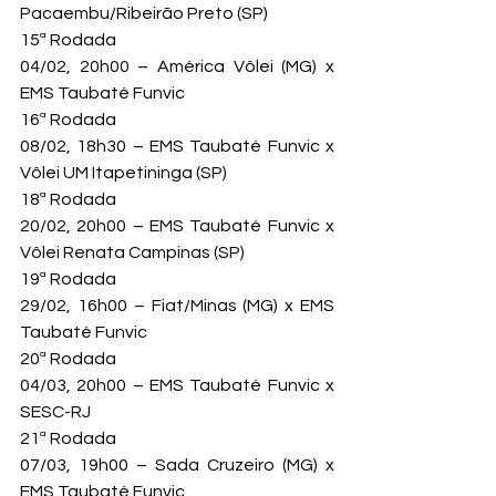
Pacaembu/Ribeirão Preto (SP)
15ª Rodada

04/02, 20h00 – América Vôlei (MG) x 
EMS Taubaté Funvic
16ª Rodada

08/02, 18h30 – EMS Taubaté Funvic x 
Vôlei UM Itapetininga (SP)
18ª Rodada

20/02, 20h00 – EMS Taubaté Funvic x 
Vôlei Renata Campinas (SP)
19ª Rodada

29/02, 16h00 – Fiat/Minas (MG) x EMS 
Taubaté Funvic
20ª Rodada

04/03, 20h00 – EMS Taubaté Funvic x 
SESC-RJ
21ª Rodada

07/03, 19h00 – Sada Cruzeiro (MG) x 
EMS Taubaté Funvic