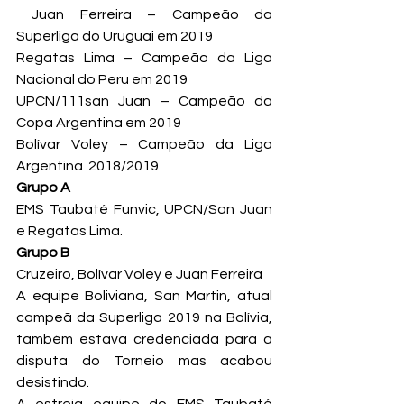
 Juan Ferreira – Campeão da 
Superliga do Uruguai em 2019
Regatas Lima – Campeão da Liga 
Nacional do Peru em 2019
UPCN/111san Juan – Campeão da 
Copa Argentina em 2019
Bolívar Voley – Campeão da Liga 
Argentina  2018/2019
Grupo A
EMS Taubaté Funvic, UPCN/San Juan 
e Regatas Lima.
Grupo B
Cruzeiro, Bolívar Voley e Juan Ferreira
A equipe Boliviana, San Martin, atual 
campeã da Superliga 2019 na Bolívia, 
também estava credenciada para a 
disputa do Torneio mas acabou 
desistindo.