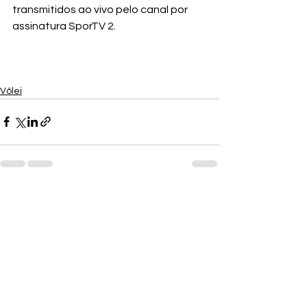
transmitidos ao vivo pelo canal por 
assinatura SporTV 2.
Vôlei
Ver tudo
Posts recentes