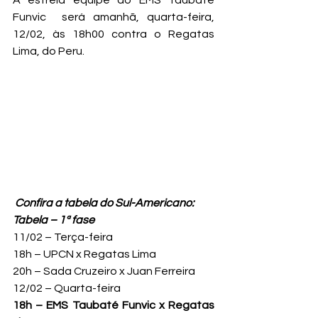
A estreia equipe do EMS Taubaté 
Funvic  será amanhã, quarta-feira, 
12/02, às 18h00 contra o Regatas 
Lima, do Peru.
 Confira a tabela do Sul-Americano:
Tabela – 1ª fase
11/02 – Terça-feira

18h – UPCN x Regatas Lima

20h – Sada Cruzeiro x Juan Ferreira
18h – EMS Taubaté Funvic x Regatas 