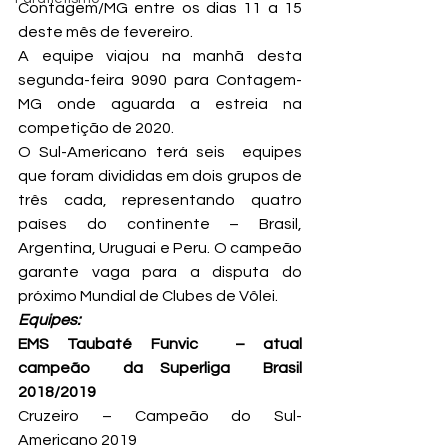
Contagem/MG entre os dias 11 a 15 
deste mês de fevereiro.
A equipe viajou na manhã desta 
segunda-feira 9090 para Contagem-
MG onde aguarda a estreia na 
competição de 2020.
O Sul-Americano terá seis  equipes 
que foram divididas em dois grupos de 
três cada, representando quatro 
países do continente – Brasil, 
Argentina, Uruguai e Peru. O campeão 
garante vaga para a disputa do 
próximo Mundial de Clubes de Vôlei.
Equipes:
EMS Taubaté Funvic  – atual 
campeão  da Superliga  Brasil 
2018/2019
Cruzeiro – Campeão do Sul-
Americano 2019