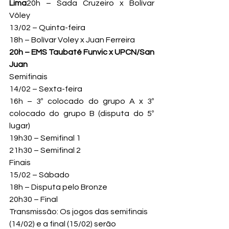
Lima
20h – Sada Cruzeiro x Bolívar 
Vôley
13/02 – Quinta-feira

20h – EMS Taubaté Funvic x UPCN/San 
Juan
Semifinais

14/02 – Sexta-feira

16h – 3º colocado do grupo A x 3º 
colocado do grupo B (disputa do 5º 
lugar)

19h30 – Semifinal 1

21h30 – Semifinal 2
Finais

15/02 – Sábado

18h – Disputa pelo Bronze

20h30 – Final
Transmissão: Os jogos das semifinais 
(14/02) e a final (15/02) serão 