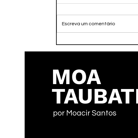
Escreva um comentário
Jogos da Juventude,
MOA
TAUBAT
por Moacir Santos