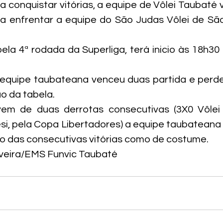
a conquistar vitórias, a equipe de Vôlei Taubaté v
a enfrentar a equipe do São Judas Vôlei de São
pela 4ª rodada da Superliga, terá inicio às 18h30 
a equipe taubateana venceu duas partida e perd
o da tabela.
m de duas derrotas consecutivas (3X0 Vôlei 
si, pela Copa Libertadores) a equipe taubateana p
o das consecutivas vitórias como de costume.
iveira/EMS Funvic Taubaté