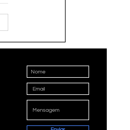
DEBOL ESTREIA NO
ERPAULISTÃO
Enviar