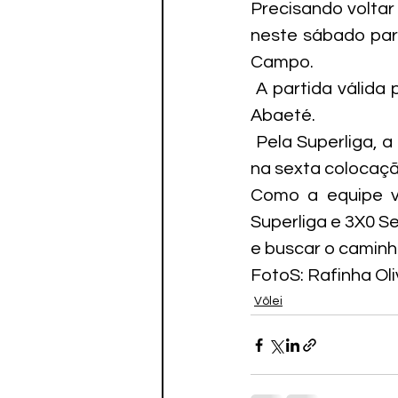
Precisando voltar 
neste sábado par
Campo.
 A partida válida 
Abaeté.
 Pela Superliga, 
na sexta colocaçã
Como a equipe ve
Superliga e 3X0 Se
e buscar o caminh
FotoS: Rafinha Ol
Vôlei