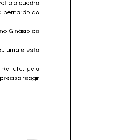
olta a quadra 
 bernardo do 
no Ginásio do 
eu uma e está 
Renata, pela 
recisa reagir 