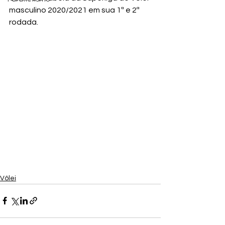
masculino 2020/2021 em sua 1ª e 2ª 
rodada.
Vôlei