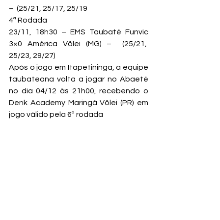
–  (25/21, 25/17, 25/19
4ª Rodada

23/11, 18h30 – EMS Taubaté Funvic 
3×0 América Vôlei (MG) –  (25/21,  
25/23, 29/27)
Após o jogo em Itapetininga, a equipe 
taubateana volta a jogar no Abaeté 
no dia 04/12 às 21h00, recebendo o 
Denk Academy Maringá Vôlei (PR) em 
jogo válido pela 6ª rodada