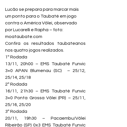
Lucão se prepara para marcar mais 
um ponto para o Taubaté em jogo 
contra o América Vôlei, observado 
por Lucarelli e Rapha – foto: 
moataubate.com
Confira os resultados taubateanos 
nos quatro jogos realizados.
1ª Rodada

13/11, 20h00 – EMS Taubaté Funvic 
3×0 APAN Blumenau (SC)  – 25/12, 
25/14, 25/18
2ª Rodada

16/11, 21h30 – EMS Taubaté Funvic 
3×0 Ponta Grossa Vôlei (PR) – 25/11, 
25/16, 25/20
3ª Rodada

20/11, 19h30 – Pacaembu/Vôlei 
Ribeirão (SP) 0x3 EMS Taubaté Funvic 