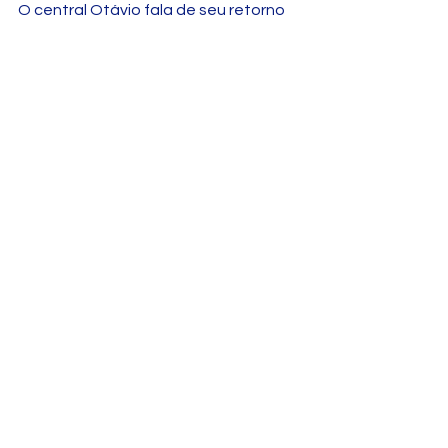
O central Otávio fala de seu retorno