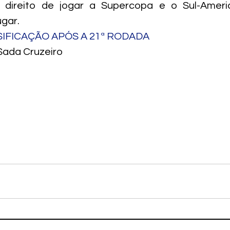
 direito de jogar a Supercopa e o Sul-Americ
ugar.
SIFICAÇÃO APÓS A 21ª RODADA
/Sada Cruzeiro