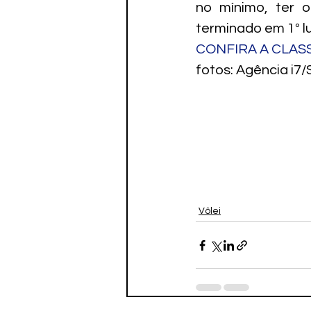
no mínimo, ter o
terminado em 1º l
CONFIRA A CLAS
fotos: Agência i7
Vôlei