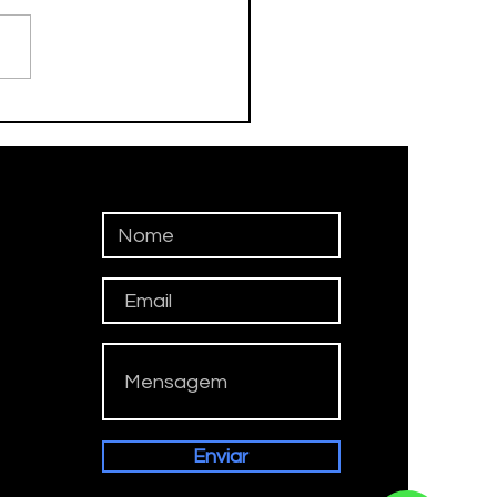
DEBOL ESTREIA NO
ERPAULISTÃO
Enviar