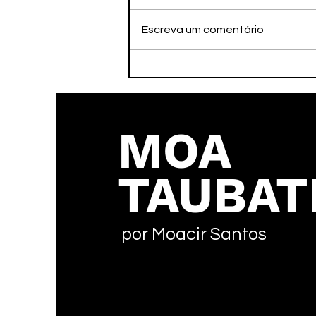
Escreva um comentário
Jogos da Juventude,
MOA
TAUBAT
por Moacir Santos