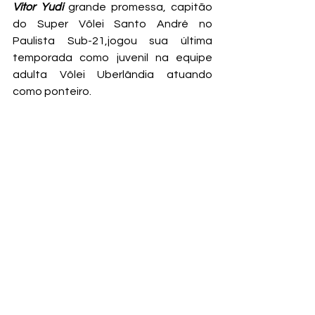
Vitor Yudi
 grande promessa, capitão 
do Super Vôlei Santo André no 
Paulista Sub-21,jogou sua última 
temporada como juvenil na equipe 
adulta Vôlei Uberlândia atuando 
como ponteiro.