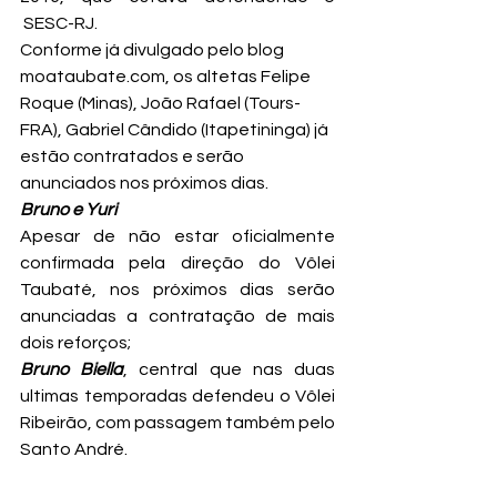
 SESC-RJ.
Conforme já divulgado pelo blog 
moataubate.com, os altetas Felipe 
Roque (Minas), João Rafael (Tours-
FRA), Gabriel Cândido (Itapetininga) já 
estão contratados e serão 
anunciados nos próximos dias.
Bruno e Yuri
Apesar de não estar oficialmente 
confirmada pela direção do Vôlei 
Taubaté, nos próximos dias serão 
anunciadas a contratação de mais 
dois reforços;
Bruno Biella
, central que nas duas 
ultimas temporadas defendeu o Vôlei 
Ribeirão, com passagem também pelo 
Santo André.