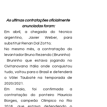
As ultimas contratações oficialmente 
anunciadas foram:
Em abril, a chegada do técnico 
argentino, Javier Weber, para 
substituir Renan Dal Zotto;
No mesmo mês, a contratação do 
levantador Bruno Rezendo ( Bruninho)
 Bruninho que estava jogando no 
Civitanovana Itália onde conquistou 
tudo, voltou para o Brasil e defenderá 
o Vôlei Taubaté na temporada de 
2020/2021.
Em maio, foi confirmada a 
contratação do ponteiro Mauricio 
Borges, campeão Olímpico no Rio 
2016, que estava defendendo o 