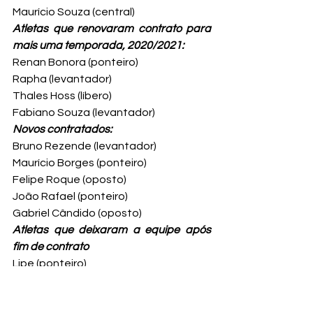
Maurício Souza (central)
Atletas que renovaram contrato para 
mais uma temporada, 2020/2021:
Renan Bonora (ponteiro)
Rapha (levantador)
Thales Hoss (líbero)
Fabiano Souza (levantador)
Novos contratados:
Bruno Rezende (levantador)
Maurício Borges (ponteiro)
Felipe Roque (oposto)
João Rafael (ponteiro)
Gabriel Cândido (oposto)
Atletas que deixaram a equipe após 
fim de contrato
Lipe (ponteiro)
Petrus (central)
Leandro Vissotto (oposto)