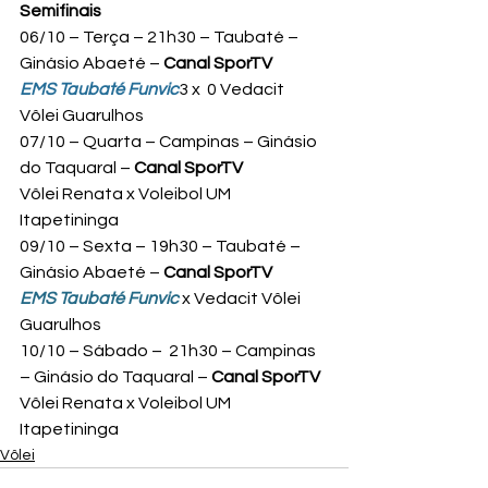
Semifinais
06/10 – Terça – 21h30 – Taubaté – 
Ginásio Abaeté – 
Canal SporTV
EMS Taubaté Funvic
3 x  0 Vedacit 
Vôlei Guarulhos
07/10 – Quarta – Campinas – Ginásio 
do Taquaral – 
Canal SporTV
Vôlei Renata x Voleibol UM 
Itapetininga
09/10 – Sexta – 19h30 – Taubaté – 
Ginásio Abaeté – 
Canal SporTV
EMS Taubaté Funvic
 x Vedacit Vôlei 
Guarulhos
10/10 – Sábado –  21h30 – Campinas 
– Ginásio do Taquaral – 
Canal SporTV
Vôlei Renata x Voleibol UM 
Itapetininga
Vôlei