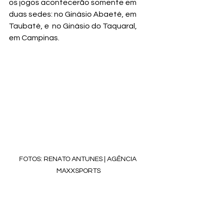
os jogos acontecerão somente em 
duas sedes: no Ginásio Abaeté, em 
Taubaté, e  no Ginásio do Taquaral, 
em Campinas.
FOTOS: RENATO ANTUNES | AGÊNCIA 
MAXXSPORTS