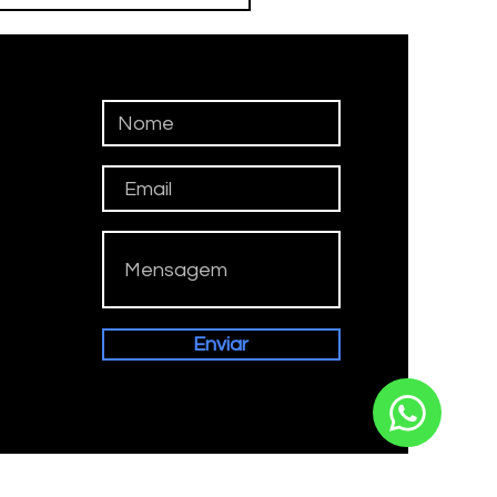
ERPAULISTÃO
Enviar