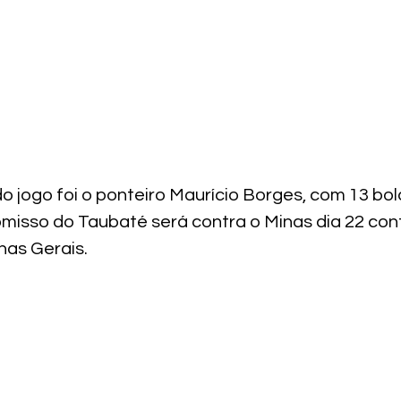
o jogo foi o ponteiro Maurício Borges, com 13 bo
isso do Taubaté será contra o Minas dia 22 cont
nas Gerais. 