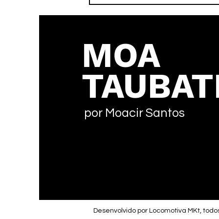
MOA
TAUBAT
por Moacir Santos
Desenvolvido por Locomotiva MKt, todos