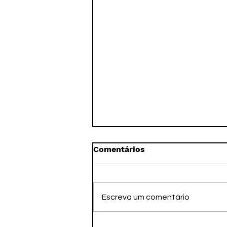
Comentários
Escreva um comentário
Jogos da Juventude,