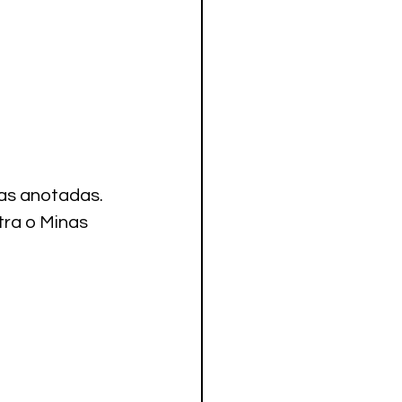
las anotadas.
ra o Minas 