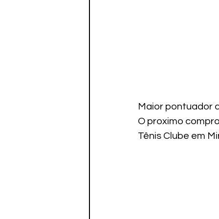
Maior pontuador d
O proximo comprom
Tênis Clube em Mi