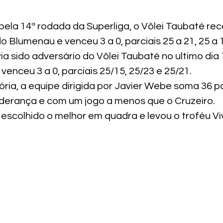
pela 14ª rodada da Superliga, o Vôlei Taubaté re
 Blumenau e venceu 3 a 0, parciais 25 a 21, 25 a 1
a sido adversário do Vôlei Taubaté no ultimo dia 
 venceu 3 a 0, parciais 25/15, 25/23 e 25/21.
ria, a equipe dirigida por Javier Webe soma 36 p
liderança e com um jogo a menos que o Cruzeiro. 
escolhido o melhor em quadra e levou o troféu Vi