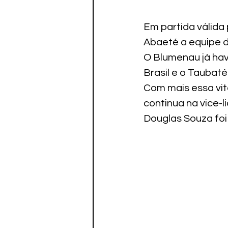
Em partida válida 
Abaeté a equipe do
O Blumenau já havi
Brasil e o Taubaté
Com mais essa vitó
continua na vice-
Douglas Souza foi 