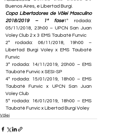
Buenos Aires, e Libertad Burgi.
Copa Libertadores de Vôlei Masculino 
2018/2019 – 1ª fase
1ª rodada: 
05/11/2018, 23h00 – UPCN San Juan 
Voley Club 2 x 3  EMS Taubaté Funvic

2ª rodada: 06/11/2018, 19h00 – 
Libertad Burgi Voley x EMS Taubaté 
Funvic

3ª rodada: 14/11/2019, 20h00 – EMS 
Taubaté Funvic x SESI-SP

4ª rodada: 15/01/2019, 18h00 – EMS 
Taubaté Funvic x UPCN San Juan 
Voley Club

5ª rodada: 16/01/2019, 18h00 – EMS 
Taubaté Funvic x Libertad Burgi Voley
Vôlei