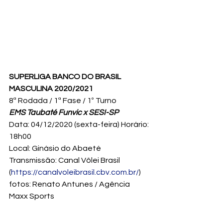
SUPERLIGA BANCO DO BRASIL 
MASCULINA 2020/2021
8ª Rodada / 1ª Fase / 1º Turno 
EMS Taubaté Funvic x SESI-SP
Data: 04/12/2020 (sexta-feira) Horário: 
18h00 
Local: Ginásio do Abaeté 
Transmissão: Canal Vôlei Brasil 
(
https://canalvoleibrasil.cbv.com.br/
) 
fotos: Renato Antunes / Agência 
Maxx Sports 