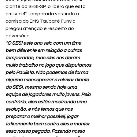
diante do SESI-SP, o líbero que está 
em sua 4ª temporada vestindo a 
camisa do EMS Taubaté Funvic 
pregou atenção e respeito ao 
adversário. 
“O SESI este ano veio com um time 
bem diferente em relação a outras 
temporadas, mas eles nos deram 
muito trabalho no jogo que disputamos 
pelo Paulista. Não podemos de forma 
alguma menosprezar e relaxar diante 
do SESI, mesmo sendo hoje uma 
equipe de jogadores muito jovens. Pelo 
contrário, eles estão mostrando uma 
evolução, e nós temos que nos 
preparar o melhor possível, jogar 
taticamente bem contra eles e manter 
essa nossa pegada. Fazendo nosso 