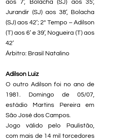
aos 7’, Bolacha (SJ) aos 35’, 
Jurandir (SJ) aos 38’, Bolacha 
(SJ) aos 42’; 2º Tempo – Adilson 
(T) aos 6’ e 39’, Nogueira (T) aos 
42’
Árbitro: Brasil Natalino
Adilson Luiz
O outro Adilson foi no ano de 
1981. Domingo de 05/07, 
estádio Martins Pereira em 
São José dos Campos.
Jogo válido pelo Paulistão, 
com mais de 14 mil torcedores 