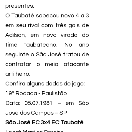
presentes.
O Taubaté sapecou novo 4 a 3 
em seu rival com três gols de 
Adilson, em nova virada do 
time taubateano. No ano 
seguinte o São José tratou de 
contratar o meia atacante 
artilheiro.
Confira alguns dados do jogo:
19ª Rodada - Paulistão
Data: 05.07.1981 – em São 
José dos Campos – SP
São José EC 3x4 EC Taubaté