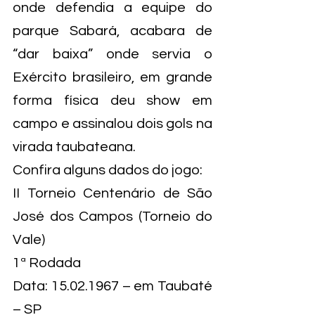
onde defendia a equipe do 
parque Sabará, acabara de 
“dar baixa” onde servia o 
Exército brasileiro, em grande 
forma física deu show em 
campo e assinalou dois gols na 
virada taubateana.
Confira alguns dados do jogo:
II Torneio Centenário de São 
José dos Campos (Torneio do 
Vale)
1ª Rodada
Data: 15.02.1967 – em Taubaté 
– SP