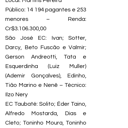
Local: Martins Pereira
Público: 14 194 pagantes e 253 
menores – Renda: 
Cr$3.106.300,00
São José EC: Ivan; Sotter, 
Darcy, Beto Fuscão e Valmir; 
Gerson Andreotti, Tata e 
Esquerdinha (Luiz Muller) 
(Ademir Gonçalves), Edinho, 
Tião Marino e Nenê – Técnico: 
Ilzo Nery
EC Taubaté: Solito; Éder Taino, 
Alfredo Mostarda, Dias e 
Cleto; Toninho Moura, Toninho 