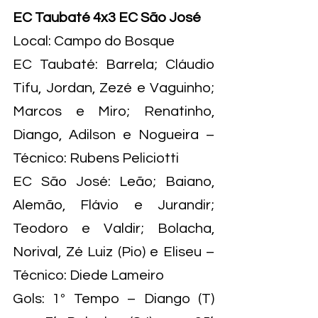
EC Taubaté 4x3 EC São José
Local: Campo do Bosque
EC Taubaté: Barrela; Cláudio 
Tifu, Jordan, Zezé e Vaguinho; 
Marcos e Miro; Renatinho, 
Diango, Adilson e Nogueira – 
Técnico: Rubens Peliciotti
EC São José: Leão; Baiano, 
Alemão, Flávio e Jurandir; 
Teodoro e Valdir; Bolacha, 
Norival, Zé Luiz (Pio) e Eliseu – 
Técnico: Diede Lameiro
Gols: 1º Tempo – Diango (T) 