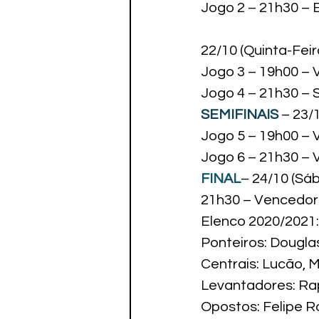
Jogo 2 – 21h30 – E
22/10 (Quinta-Feira
Jogo 3 – 19h00 – Vô
Jogo 4 – 21h30 – S
SEMIFINAIS
 – 23/
Jogo 5 – 19h00 – 
Jogo 6 – 21h30 – 
FINAL
– 24/10 (Sáb
21h30 – Vencedor 
Elenco 2020/2021:

Ponteiros: Dougla
Centrais: Lucão, M
Levantadores: Rap
Opostos: Felipe R