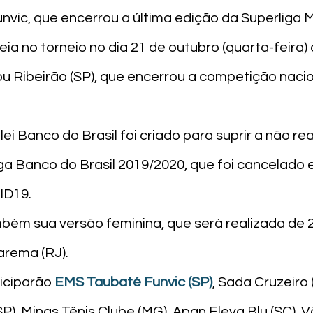
vic, que encerrou a última edição da Superliga M
eia no torneio no dia 21 de outubro (quarta-feira) 
 Ribeirão (SP), que encerrou a competição nacion
ei Banco do Brasil foi criado para suprir a não re
iga Banco do Brasil 2019/2020, que foi cancelado 
D19.

mbém sua versão feminina, que será realizada de 2
rema (RJ).

iciparão 
EMS Taubaté Funvic (SP)
, Sada Cruzeiro 
SP), Minas Tênis Clube (MG), Apan Eleva Blu (SC), V