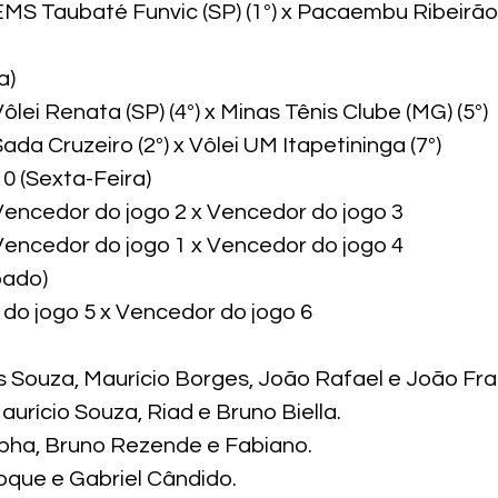
MS Taubaté Funvic (SP) (1º) x Pacaembu Ribeirão (
)

lei Renata (SP) (4º) x Minas Tênis Clube (MG) (5º)

ada Cruzeiro (2º) x Vôlei UM Itapetininga (7º)
10 (Sexta-Feira)

Vencedor do jogo 2 x Vencedor do jogo 3

Vencedor do jogo 1 x Vencedor do jogo 4
ado)

do jogo 5 x Vencedor do jogo 6
s Souza, Maurício Borges, João Rafael e João Fran
aurício Souza, Riad e Bruno Biella.

ha, Bruno Rezende e Fabiano.

oque e Gabriel Cândido.
