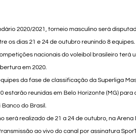
dário 2020/2021, torneio masculino será disputa
re os dias 21 e 24 de outubro reunindo 8 equipes. V
mpetições nacionais do voleibol brasileiro terá 
bertura em 2020. 
equipes da fase de classificação da Superliga Ma
20 estarão reunidas em Belo Horizonte (MG) para a
 Banco do Brasil.

o será realizado de 21 a 24 de outubro, na Arena 
transmissão ao vivo do canal por assinatura SporT