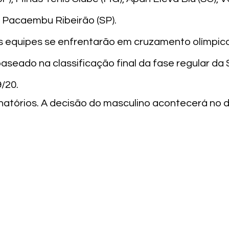
e Pacaembu Ribeirão (SP).

equipes se enfrentarão em cruzamento olímpico (1
º) baseado na classificação final da fase regular da 
/20. 
natórios. A decisão do masculino acontecerá no di