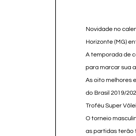
Novidade no calen
Horizonte (MG) ent
A temporada de co
para marcar sua a
As oito melhores 
do Brasil 2019/20
Troféu Super Vôlei
O torneio masculin
as partidas terão 