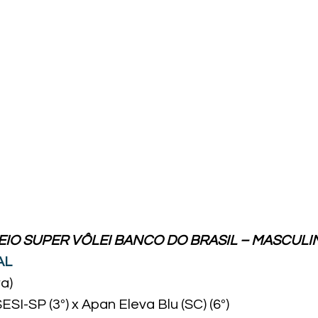
EIO SUPER VÔLEI BANCO DO BRASIL – MASCULI
AL
a)
SI-SP (3º) x Apan Eleva Blu (SC) (6º)
