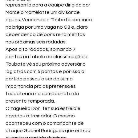
representa para a equipe dirigida por 
Marcelo Martelotte um divisor de 
águas. Vencendo o Taubaté continua 
na briga por uma vaga no G8 e, claro 
dependendo de bons rendimentos 
nas próximas seis rodadas.
Após oito rodadas, somando 7 
pontos na tabela de classificação o 
Taubaté vê seu próximo adversário 
log atrás com 5 pontos e por isso a 
partida passou a ser de suma 
importância pra as pretensões 
taubateana no campeonato da 
presente temporada.
O zagueiro Doni fez sua estreia e 
agradou o treinador. O mesmo 
aconteceu com o comandante de 
ataque Gabriel Rodrigues que entrou 