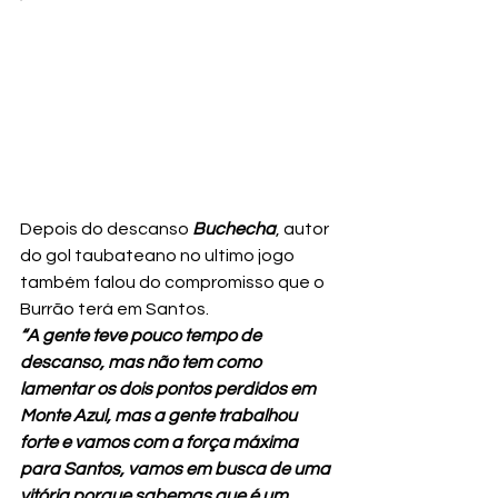
Depois do descanso 
Buchecha
, autor 
do gol taubateano no ultimo jogo 
também falou do compromisso que o 
Burrão terá em Santos.
“A gente teve pouco tempo de 
descanso, mas não tem como 
lamentar os dois pontos perdidos em 
Monte Azul, mas a gente trabalhou 
forte e vamos com a força máxima 
para Santos, vamos em busca de uma 
vitória porque sabemas que é um 