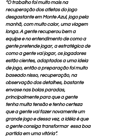
“O trabalho foi muito mais na 
recuperação dos atletas do jogo 
desgastante em Monte Azul, jogo pela 
manhã, com muito calor, uma viagem 
longa. A gente recuperou bem a 
equipe e no entendimento de como a 
gente pretende jogar, a estratégica de 
como a gente vai jogar, os jogadores 
estão cientes, adaptados a uma ideia 
de jogo, então a preparação foi muito 
baseado nisso, recuperação, na 
observação dos detalhes, bastante 
envase nas bolas paradas, 
principalmente para que a gente 
tenha muita tensão e tenho certeza 
que a gente vai fazer novamente um 
grande jogo e dessa vez, a idéia é que 
a gente consiga transformar  essa boa 
partida em uma vitória”.