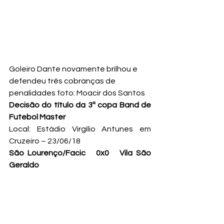
Goleiro Dante novamente brilhou e 
defendeu três cobranças de 
penalidades foto: Moacir dos Santos
Decisão do título da 3ª copa Band de 
Futebol Master
Local: Estádio Virgílio Antunes em 
Cruzeiro – 23/06/18
São Lourenço/Facic   0x0   Vila São 
Geraldo