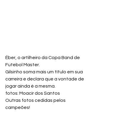
Éber, o artilheiro da Copa Band de 
Futebol Master.
Gilsinho soma mais um título em sua 
carreira e declara que a vontade de 
jogar ainda é a mesma.
fotos: Moacir dos Santos
Outras fotos cedidas pelos 
campeões!