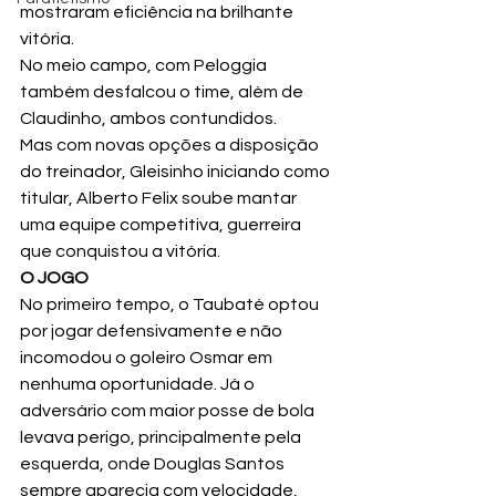
mostraram eficiência na brilhante 
vitória.
No meio campo, com Peloggia 
também desfalcou o time, além de 
Claudinho, ambos contundidos.
Mas com novas opções a disposição 
do treinador, Gleisinho iniciando como 
titular, Alberto Felix soube mantar 
uma equipe competitiva, guerreira 
que conquistou a vitória.
O JOGO
No primeiro tempo, o Taubaté optou 
por jogar defensivamente e não 
incomodou o goleiro Osmar em 
nenhuma oportunidade. Já o 
adversário com maior posse de bola 
levava perigo, principalmente pela 
esquerda, onde Douglas Santos 
sempre aparecia com velocidade, 