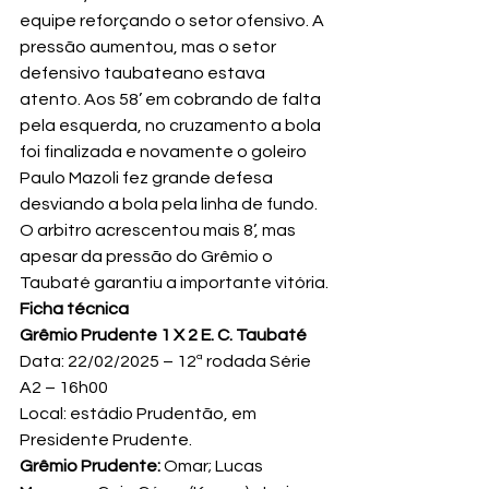
equipe reforçando o setor ofensivo. A 
pressão aumentou, mas o setor 
defensivo taubateano estava 
atento. Aos 58’ em cobrando de falta 
pela esquerda, no cruzamento a bola 
foi finalizada e novamente o goleiro 
Paulo Mazoli fez grande defesa 
desviando a bola pela linha de fundo.
O arbitro acrescentou mais 8’, mas 
apesar da pressão do Grêmio o 
Taubaté garantiu a importante vitória.
Ficha técnica
Grêmio Prudente 1 X 2 E. C. Taubaté
Data: 22/02/2025 – 12ª rodada Série 
A2 – 16h00
Local: estádio Prudentão, em 
Presidente Prudente.
Grêmio Prudente: 
Omar; Lucas 