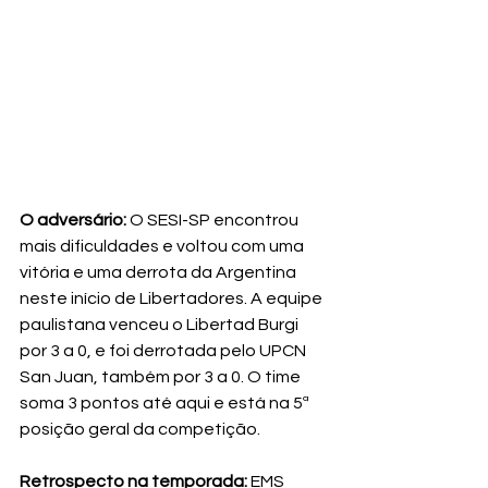
O adversário:
 O SESI-SP encontrou 
mais dificuldades e voltou com uma 
vitória e uma derrota da Argentina 
neste início de Libertadores. A equipe 
paulistana venceu o Libertad Burgi 
por 3 a 0, e foi derrotada pelo UPCN 
San Juan, também por 3 a 0. O time 
soma 3 pontos até aqui e está na 5ª 
posição geral da competição. 

Retrospecto na temporada:
 EMS 