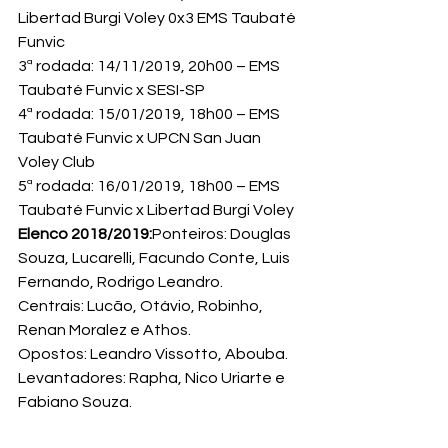
Libertad Burgi Voley 0x3 EMS Taubaté 
Funvic

3ª rodada: 14/11/2019, 20h00 – EMS 
Taubaté Funvic x SESI-SP

4ª rodada: 15/01/2019, 18h00 – EMS 
Taubaté Funvic x UPCN San Juan 
Voley Club

5ª rodada: 16/01/2019, 18h00 – EMS 
Taubaté Funvic x Libertad Burgi Voley
Elenco 2018/2019:
Ponteiros: Douglas 
Souza, Lucarelli, Facundo Conte, Luis 
Fernando, Rodrigo Leandro. 

Centrais: Lucão, Otávio, Robinho, 
Renan Moralez e Athos.

Opostos: Leandro Vissotto, Abouba.

Levantadores: Rapha, Nico Uriarte e 
Fabiano Souza.

Líberos: Thales Hoss e Aldren Brand
