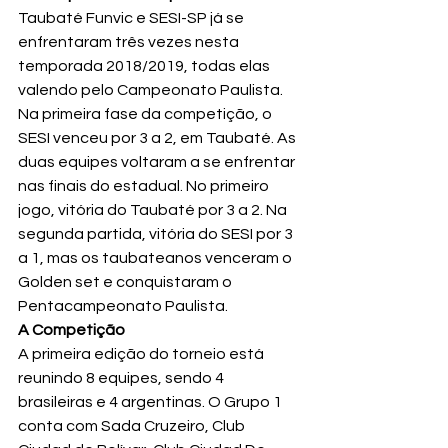
Taubaté Funvic e SESI-SP já se 
enfrentaram três vezes nesta 
temporada 2018/2019, todas elas 
valendo pelo Campeonato Paulista. 
Na primeira fase da competição, o 
SESI venceu por 3 a 2, em Taubaté. As 
duas equipes voltaram a se enfrentar 
nas finais do estadual. No primeiro 
jogo, vitória do Taubaté por 3 a 2. Na 
segunda partida, vitória do SESI por 3 
a 1, mas os taubateanos venceram o 
Golden set e conquistaram o 
Pentacampeonato Paulista.
A Competição
A primeira edição do torneio está 
reunindo 8 equipes, sendo 4 
brasileiras e 4 argentinas. O Grupo 1 
conta com Sada Cruzeiro, Club 