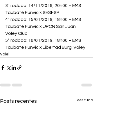
3ª rodada: 14/11/2019, 20h00 – EMS 
Taubaté Funvic x SESI-SP

4ª rodada: 15/01/2019, 18h00 – EMS 
Taubaté Funvic x UPCN San Juan 
Voley Club

5ª rodada: 16/01/2019, 18h00 – EMS 
Taubaté Funvic x Libertad Burgi Voley
Vôlei
Ver tudo
Posts recentes