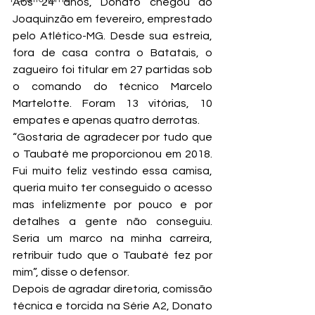
Aos 24 anos, Donato chegou ao 
Joaquinzão em fevereiro, emprestado 
pelo Atlético-MG. Desde sua estreia, 
fora de casa contra o Batatais, o 
zagueiro foi titular em 27 partidas sob 
o comando do técnico Marcelo 
Martelotte. Foram 13 vitórias, 10 
empates e apenas quatro derrotas.
“Gostaria de agradecer por tudo que 
o Taubaté me proporcionou em 2018. 
Fui muito feliz vestindo essa camisa, 
queria muito ter conseguido o acesso 
mas infelizmente por pouco e por 
detalhes a gente não conseguiu. 
Seria um marco na minha carreira, 
retribuir tudo que o Taubaté fez por 
mim”, disse o defensor.
Depois de agradar diretoria, comissão 
técnica e torcida na Série A2, Donato 