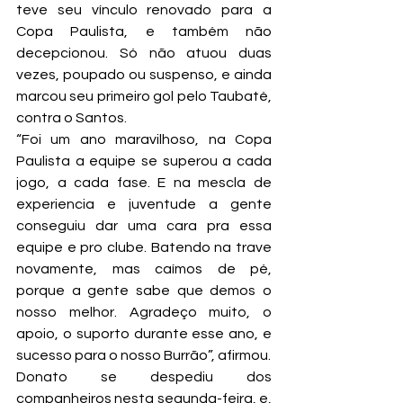
teve seu vínculo renovado para a 
Copa Paulista, e também não 
decepcionou. Só não atuou duas 
vezes, poupado ou suspenso, e ainda 
marcou seu primeiro gol pelo Taubaté, 
contra o Santos.
“Foi um ano maravilhoso, na Copa 
Paulista a equipe se superou a cada 
jogo, a cada fase. E na mescla de 
experiencia e juventude a gente 
conseguiu dar uma cara pra essa 
equipe e pro clube. Batendo na trave 
novamente, mas caímos de pé, 
porque a gente sabe que demos o 
nosso melhor. Agradeço muito, o 
apoio, o suporto durante esse ano, e 
sucesso para o nosso Burrão”, afirmou.
Donato se despediu dos 
companheiros nesta segunda-feira, e, 