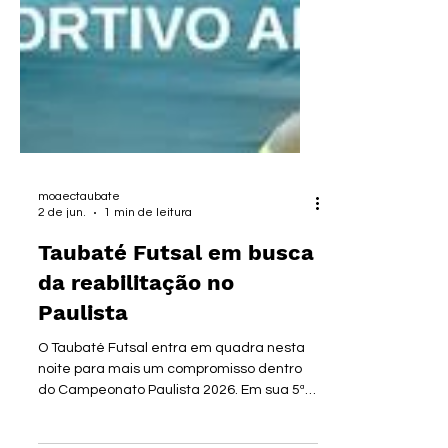
moaectaubate
2 de jun.
1 min de leitura
Taubaté Futsal em busca
da reabilitação no
Paulista
O Taubaté Futsal entra em quadra nesta
noite para mais um compromisso dentro
do Campeonato Paulista 2026. Em sua 5ª
rodada, necessitando de recuperação na