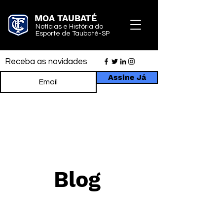
MOA TAUBATÉ
Notícias e História do
Esporte de Taubaté-SP
Receba as novidades
Assine Já
Blog