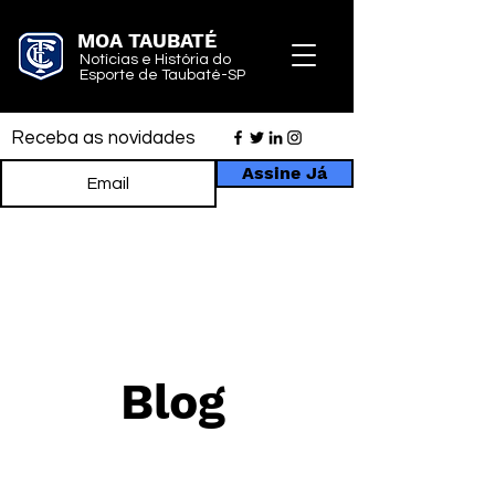
MOA TAUBATÉ
Notícias e História do
Esporte de Taubaté-SP
Receba as novidades
Assine Já
Blog