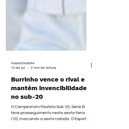
moaectaubate
10 de jul.
2 min de leitura
Burrinho vence o rival e
mantém invencibilidade
no sub-20
O Campeonato Paulista Sub-20, Série B