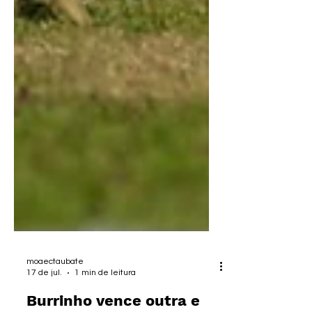
moaectaubate
17 de jul.
1 min de leitura