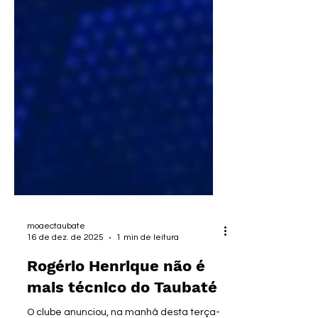
moaectaubate
16 de dez. de 2025
1 min de leitura
Rogério Henrique não é
mais técnico do Taubaté