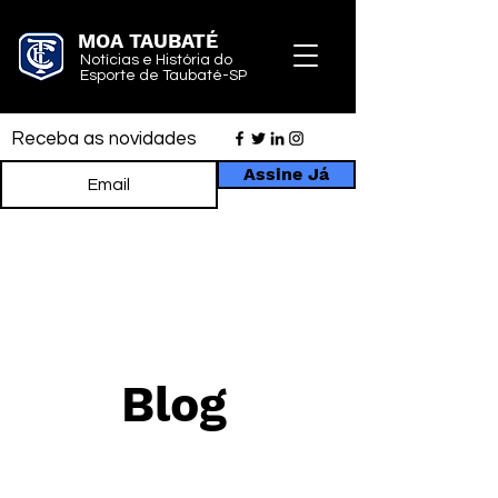
MOA TAUBATÉ
Notícias e História do
Esporte de Taubaté-SP
Receba as novidades
Assine Já
Blog