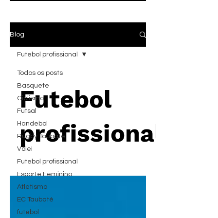
Blog
Futebol profissional
Todos os posts
Basquete
Futebol
Ciclismo
Futsal
profissional
Handebol
Rugby Taubaté
Vôlei
Futebol profissional
Esporte Feminino
Atletismo
EC Taubaté
futebol