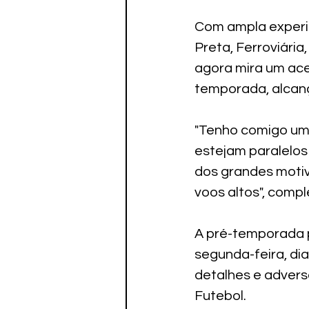
Com ampla experiê
Preta, Ferroviária
agora mira um ace
temporada, alcanç
"Tenho comigo uma
estejam paralelos
dos grandes motiv
voos altos", compl
A pré-temporada p
segunda-feira, dia
detalhes e advers
Futebol.