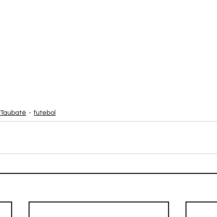
 Taubaté
futebol