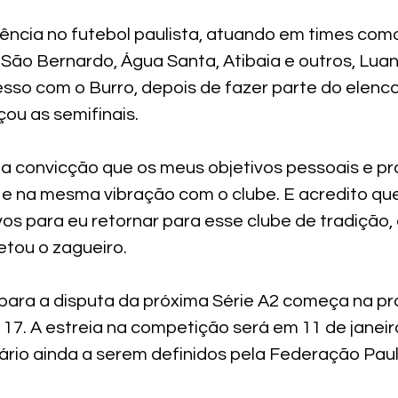
ncia no futebol paulista, atuando em times com
, São Bernardo, Água Santa, Atibaia e outros, Lua
sso com o Burro, depois de fazer parte do elenco
ou as semifinais. 
 convicção que os meus objetivos pessoais e pro
 e na mesma vibração com o clube. E acredito que
os para eu retornar para esse clube de tradição,
etou o zagueiro.
ara a disputa da próxima Série A2 começa na pr
 17. A estreia na competição será em 11 de janeir
ário ainda a serem definidos pela Federação Paul