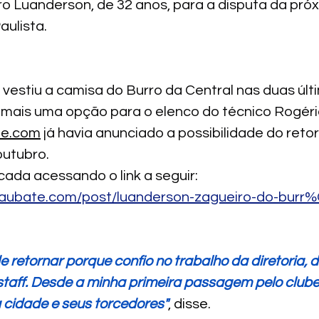
ro Luanderson, de 32 anos, para a disputa da próx
ulista.
 vestiu a camisa do Burro da Central nas duas últ
mais uma opção para o elenco do técnico Rogéri
e.com
 já havia anunciado a possibilidade do reto
outubro. 
cada acessando o link a seguir: 
taubate.com/post/luanderson-zagueiro-do-bur
de retornar porque confio no trabalho da diretoria, 
staff. Desde a minha primeira passagem pelo clube 
 cidade e seus torcedores"
, disse.