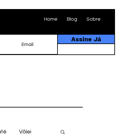
Home
Blog
Sobre
Assine Já
até
Vôlei