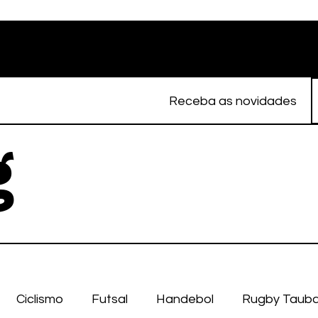
Receba as novidades
g
Ciclismo
Futsal
Handebol
Rugby Taub