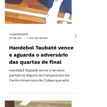
moaectaubate
23 de jun.
1 min de leitura
Handebol Taubaté vence
e aguarda o adversário
das quartas de final
Handebol Taubaté vence a terceira
partida na disputa do Campeonato Sul-
Centro Americano de Clubes que está
sendo disputado em Assunção no