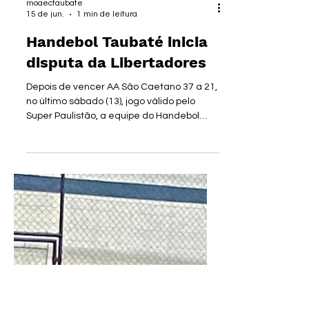
moaectaubate
15 de jun.
1 min de leitura
Handebol Taubaté inicia
disputa da Libertadores
Depois de vencer AA São Caetano 37 a 21,
no último sábado (13), jogo válido pelo