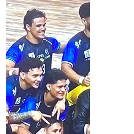
cinco vitórias e apenas uma derrota,
justamente no confronto que definiria a
permanência na disputa pelo título. Para
uma equipe que possui nove título