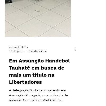
moaectaubate
19 de jun.
1 min de leitura