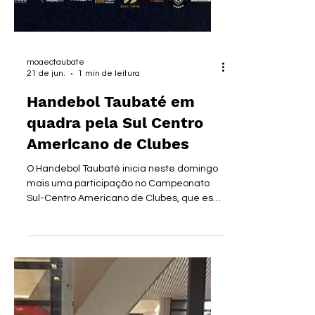
moaectaubate
21 de jun.
1 min de leitura
Handebol Taubaté em
quadra pela Sul Centro
Americano de Clubes
O Handebol Taubaté inicia neste domingo
mais uma participação no Campeonato