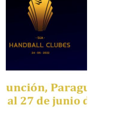
Handebol garante a classificação direta
para o Mundial de Clubes da IHF
(historicamente conhecido como Super
Globe). O