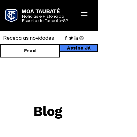
MOA TAUBATÉ
Notícias e História do
Esporte de Taubaté-SP
Receba as novidades
Assine Já
Blog