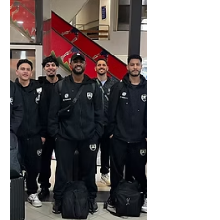
Sul-Centro Americano de Clubes, que está
sendo realizado em Assunção no
Paraguai. A estreia do time taubateano
será hoje, às 20h00, contra a equipe Luque
do Paraguai. O jogo acontece no Ueno
COP Arena. você poderá acompanhara o
jogo com imagens ao vivo pelo canal
oficial da Confederação no YouTube
Handball SC América Toda a sorte para a
equipe taubateana, dirigida pelo
competente técnico André Silva