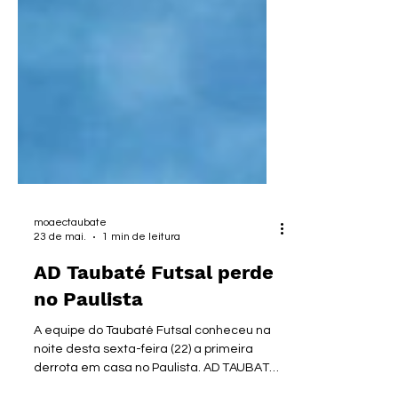
moaectaubate
23 de mai.
1 min de leitura
AD Taubaté Futsal perde
no Paulista
A equipe do Taubaté Futsal conheceu na
noite desta sexta-feira (22) a primeira