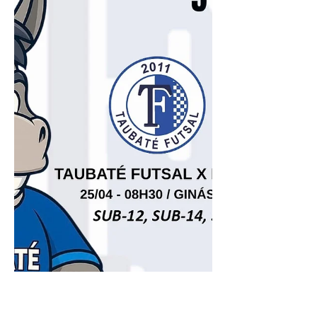
Na estreia quando recebeu no último dia
10, no Ginásio da Vila Aparecida o
Botucatu o empate