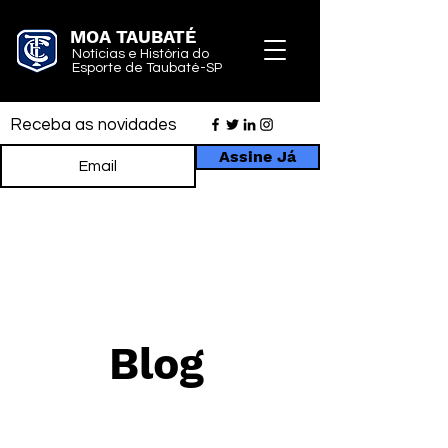
MOA TAUBATÉ
Notícias e História do
Esporte de Taubaté-SP
Receba as novidades
Assine Já
Blog