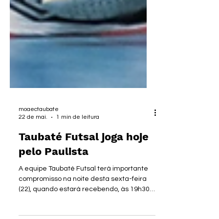
moaectaubate
22 de mai.
1 min de leitura
Taubaté Futsal joga hoje
pelo Paulista
A equipe Taubaté Futsal terá importante
compromisso na noite desta sexta-feira