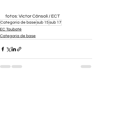
fotos: Victor Cônsoli / ECT
Categoria de base
sub 15
sub 17
EC Taubaté
Categoria de base
Ver tudo
Posts recentes