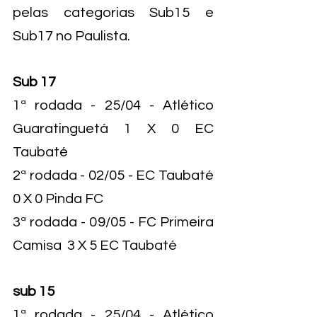
pelas categorias Sub15 e 
Sub17 no Paulista.
Sub 17
1ª rodada - 25/04 - Atlético 
Guaratinguetá 1 X 0 EC 
Taubaté
2ª rodada - 02/05 - EC Taubaté 
0 X 0 Pinda FC
3ª rodada - 09/05 - FC Primeira 
Camisa  3 X 5 EC Taubaté
sub 15
1ª rodada - 25/04 - Atlético 