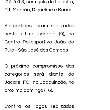
por 5 a 3, com gols de Lindolfo, 
Pit, Marcão, Riquelme e Kauan.
As partidas foram realizadas 
neste último sábado (9), no 
Centro Poliesportivo João do 
Pulo - São José dos Campos
O próximo compromisso das 
categorias será diante do 
Jacareí FC , no Joaquinzão, no 
próximo domingo (16).
Confira os jogos realizados 