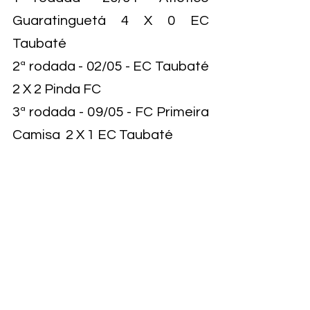
Guaratinguetá 4 X 0 EC 
Taubaté
2ª rodada - 02/05 - EC Taubaté 
2 X 2 Pinda FC
3ª rodada - 09/05 - FC Primeira 
Camisa  2 X 1 EC Taubaté