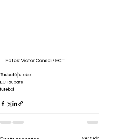
Fotos: Victor Cônsoli/ ECT
Taubaté
futebol
EC Taubaté
futebol
Ver tudo