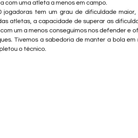
ida com uma atleta a menos em campo.
 jogadoras tem um grau de dificuldade maior
as atletas, a capacidade de superar as dificulda
 com um a menos conseguimos nos defender e ofe
ues. Tivemos a sabedoria de manter a bola em n
mpletou o técnico.