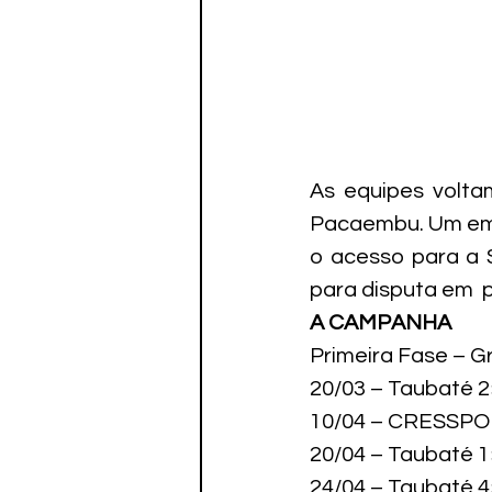
As equipes volta
Pacaembu. Um emp
o acesso para a S
para disputa em  p
A CAMPANHA
Primeira Fase – Gr
20/03 – Taubaté 2
10/04 – CRESSPOM
20/04 – Taubaté 1
24/04 – Taubaté 