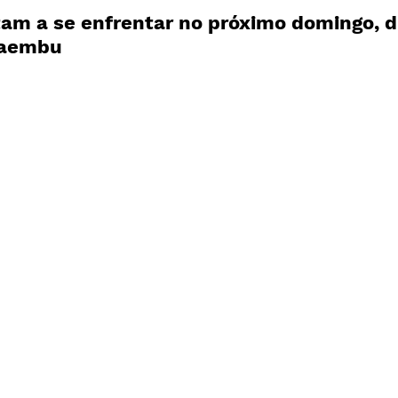
am a se enfrentar no próximo domingo, di
caembu