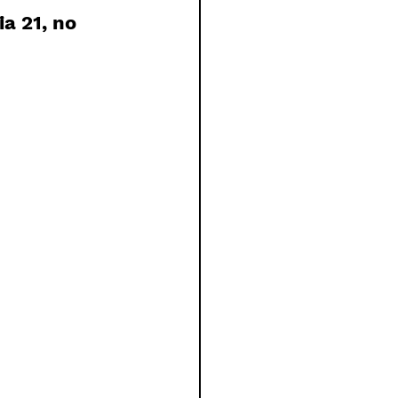
a 21, no 