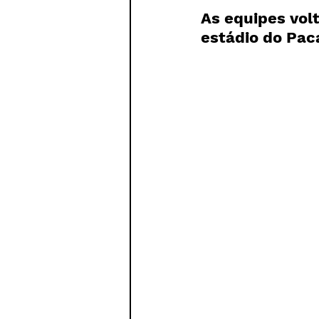
Paratletismo
As equipes volt
estádio do Pa