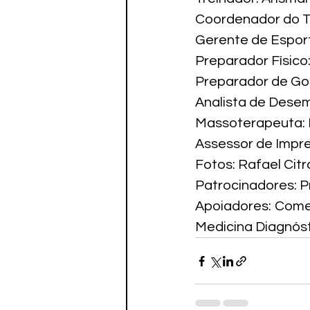
Coordenador do Ta
Gerente de Esport
Preparador Físico:
Preparador de Gole
Analista de Desem
Massoterapeuta: N
Assessor de Impre
Fotos: Rafael Cit
Patrocinadores: Pr
Apoiadores: Comev
Medicina Diagnós