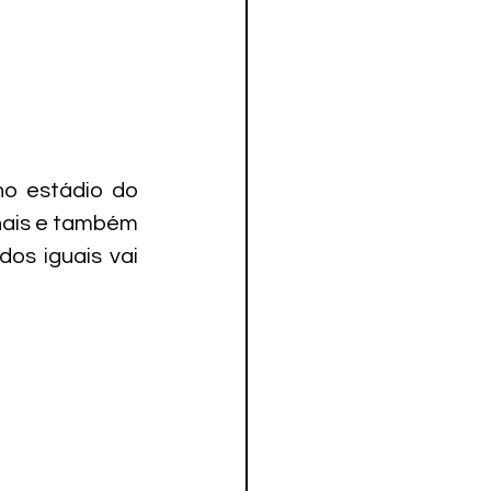
o estádio do 
ais e também 
os iguais vai 