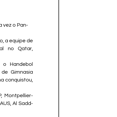
a vez o Pan-
, a equipe de 
l no Qatar, 
 o Handebol 
de Gimnasia 
a conquistou, 
 Montpellier-
AUS, Al Sadd-