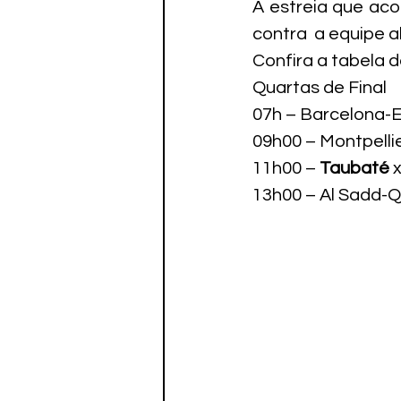
A estreia que acon
contra  a equipe a
Confira a tabela 
Quartas de Final
07h – Barcelona-
09h00 – Montpel
11h00 – 
Taubaté
 
13h00 – Al Sadd-