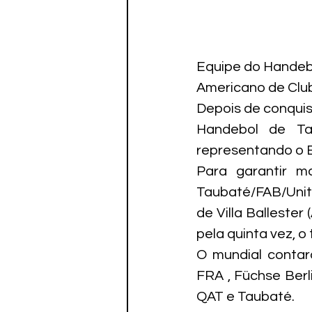
Equipe do Handebo
Americano de Club
Depois de conquis
Handebol de Ta
representando o B
Para garantir m
Taubaté/FAB/Uni
de Villa Ballester
pela quinta vez, 
O mundial contar
FRA , Füchse Ber
QAT e Taubaté.