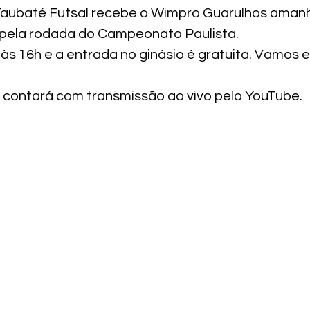
Taubaté Futsal recebe o Wimpro Guarulhos amanh
 pela rodada do Campeonato Paulista.
s 16h e a entrada no ginásio é gratuita. Vamos en
!
contará com transmissão ao vivo pelo YouTube.