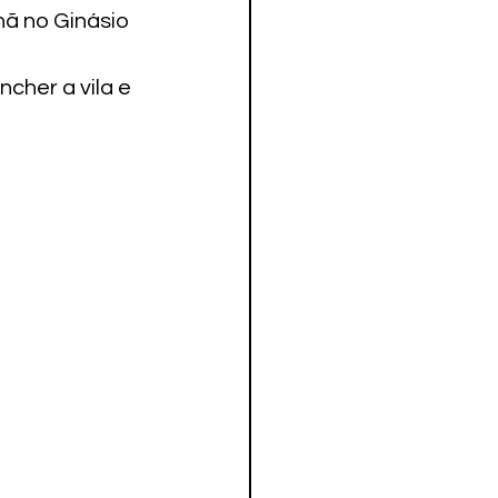
ã no Ginásio 
cher a vila e 