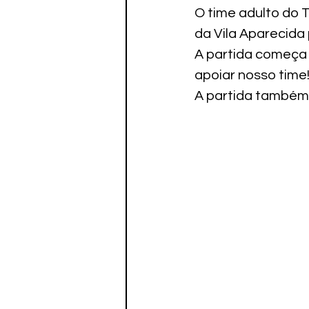
Paratletismo
O time adulto do 
da Vila Aparecida
A partida começa à
apoiar nosso time
A 
partida também 