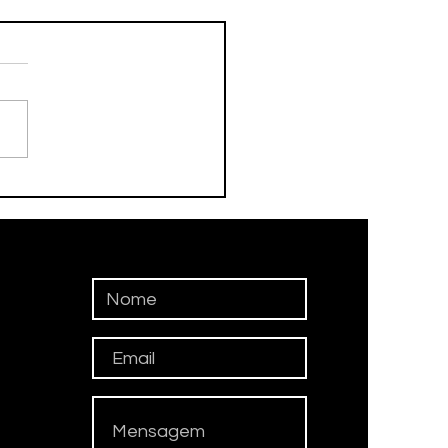
DEBOL TAUBATÉ
QUISTA OURO E PRATA
REGIONAL