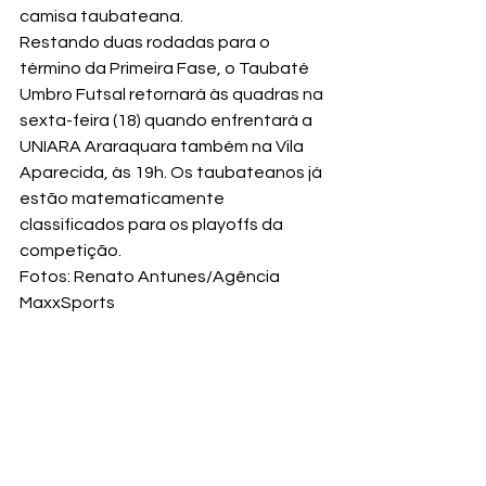
camisa taubateana.
Restando duas rodadas para o 
término da Primeira Fase, o Taubaté 
Umbro Futsal retornará às quadras na 
sexta-feira (18) quando enfrentará a 
UNIARA Araraquara também na Vila 
Aparecida, às 19h. Os taubateanos já 
estão matematicamente 
classificados para os playoffs da 
competição.
Fotos: Renato Antunes/Agência 
MaxxSports