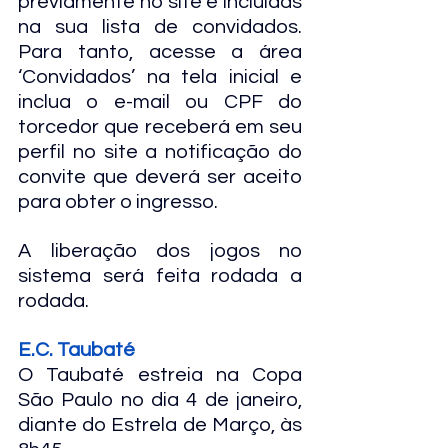
previamente no site e incluídas 
na sua lista de convidados. 
Para tanto, acesse a área 
‘Convidados’ na tela inicial e 
inclua o e-mail ou CPF do 
torcedor que receberá em seu 
perfil no site a notificação do 
convite que deverá ser aceito 
para obter o ingresso.
A liberação dos jogos no 
sistema será feita rodada a 
rodada.
E.C. Taubaté
O Taubaté estreia na Copa 
São Paulo no dia 4 de janeiro, 
diante do Estrela de Março, às 