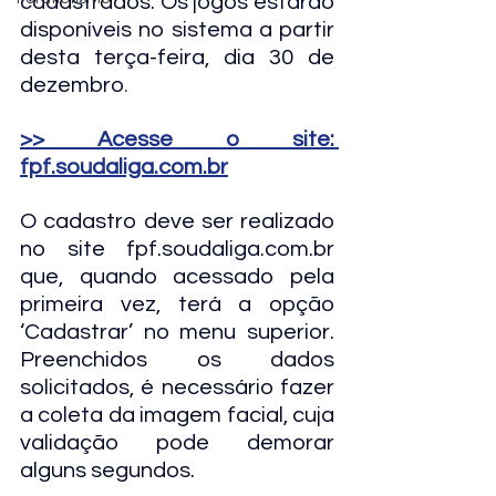
cadastrados. Os jogos estarão 
disponíveis no sistema a partir 
desta terça-feira, dia 30 de 
dezembro
.
>> Acesse o site: 
fpf.soudaliga.com.br
O cadastro deve ser realizado 
no site 
fpf.soudaliga.com.br
que, quando acessado pela 
primeira vez, terá a opção 
‘Cadastrar’ no menu superior. 
Preenchidos os dados 
solicitados, é necessário fazer 
a coleta da imagem facial, cuja 
validação pode demorar 
alguns segundos.