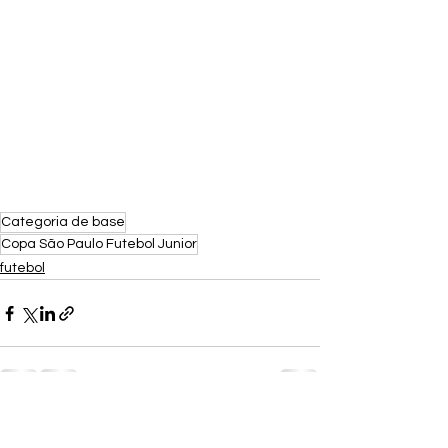
Categoria de base
Copa São Paulo Futebol Junior
futebol
Ver tudo
Posts recentes