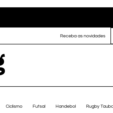
Receba as novidades
g
Ciclismo
Futsal
Handebol
Rugby Taub