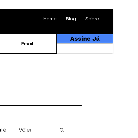
Home
Blog
Sobre
Assine Já
até
Vôlei